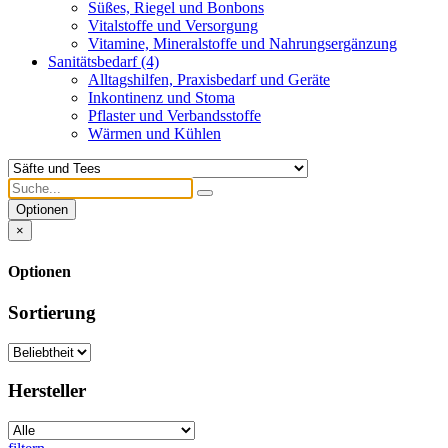
Süßes, Riegel und Bonbons
Vitalstoffe und Versorgung
Vitamine, Mineralstoffe und Nahrungsergänzung
Sanitätsbedarf
(4)
Alltagshilfen, Praxisbedarf und Geräte
Inkontinenz und Stoma
Pflaster und Verbandsstoffe
Wärmen und Kühlen
Optionen
×
Optionen
Sortierung
Hersteller