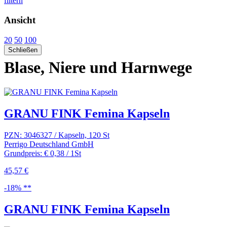
filtern
Ansicht
20
50
100
Schließen
Blase, Niere und Harnwege
GRANU FINK Femina Kapseln
PZN: 3046327 / Kapseln, 120 St
Perrigo Deutschland GmbH
Grundpreis: € 0,38 / 1St
45,57 €
-18% **
GRANU FINK Femina Kapseln