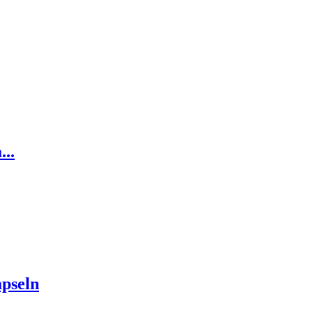
..
pseln