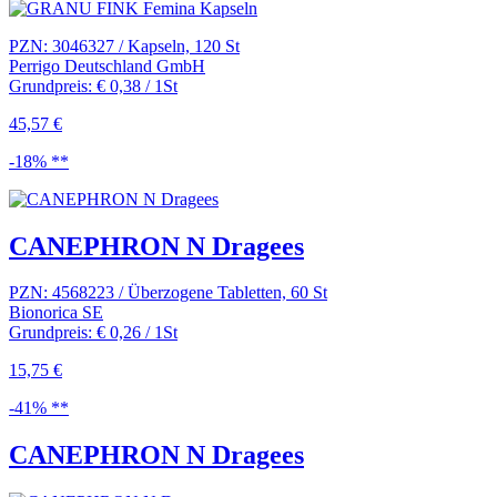
PZN: 3046327 / Kapseln, 120 St
Perrigo Deutschland GmbH
Grundpreis: € 0,38 / 1St
45,57 €
-18% **
CANEPHRON N Dragees
PZN: 4568223 / Überzogene Tabletten, 60 St
Bionorica SE
Grundpreis: € 0,26 / 1St
15,75 €
-41% **
CANEPHRON N Dragees