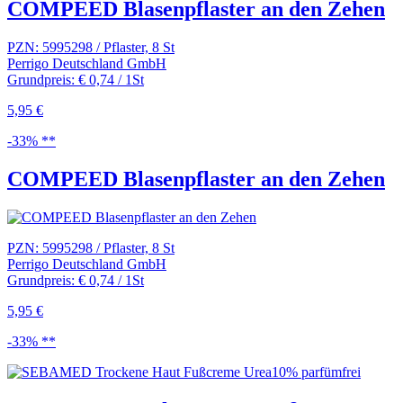
COMPEED Blasenpflaster an den Zehen
PZN: 5995298 / Pflaster, 8 St
Perrigo Deutschland GmbH
Grundpreis: € 0,74 / 1St
5,95 €
-33% **
COMPEED Blasenpflaster an den Zehen
PZN: 5995298 / Pflaster, 8 St
Perrigo Deutschland GmbH
Grundpreis: € 0,74 / 1St
5,95 €
-33% **