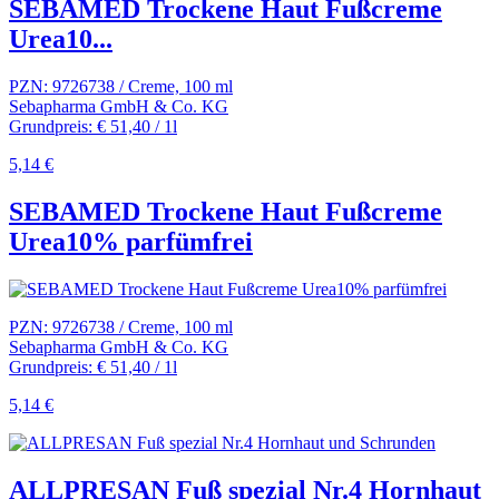
SEBAMED Trockene Haut Fußcreme
Urea10...
PZN: 9726738 / Creme, 100 ml
Sebapharma GmbH & Co. KG
Grundpreis: € 51,40 / 1l
5,14 €
SEBAMED Trockene Haut Fußcreme
Urea10% parfümfrei
PZN: 9726738 / Creme, 100 ml
Sebapharma GmbH & Co. KG
Grundpreis: € 51,40 / 1l
5,14 €
ALLPRESAN Fuß spezial Nr.4 Hornhaut