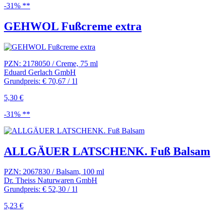
-31% **
GEHWOL Fußcreme extra
PZN: 2178050 / Creme, 75 ml
Eduard Gerlach GmbH
Grundpreis: € 70,67 / 1l
5,30 €
-31% **
ALLGÄUER LATSCHENK. Fuß Balsam
PZN: 2067830 / Balsam, 100 ml
Dr. Theiss Naturwaren GmbH
Grundpreis: € 52,30 / 1l
5,23 €