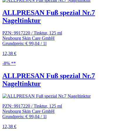
ALLPRESAN Fuß spezial Nr.7
Nageltinktur
PZN: 9917220 / Tinktur, 125 ml
Neubourg Skin Care GmbH
Grundpreis: € 99,04 / 1l
12,38 €
-8% **
ALLPRESAN Fuß spezial Nr.7
Nageltinktur
PZN: 9917220 / Tinktur, 125 ml
Neubourg Skin Care GmbH
Grundpreis: € 99,04 / 1l
12,38 €