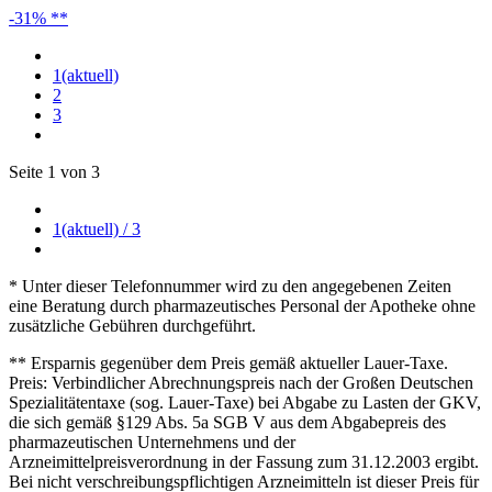
-31% **
1
(aktuell)
2
3
Seite 1 von 3
1
(aktuell)
/ 3
* Unter dieser Telefonnummer wird zu den angegebenen Zeiten
eine Beratung durch pharmazeutisches Personal der Apotheke ohne
zusätzliche Gebühren durchgeführt.
** Ersparnis gegenüber dem Preis gemäß aktueller Lauer-Taxe.
Preis: Verbindlicher Abrechnungspreis nach der Großen Deutschen
Spezialitätentaxe (sog. Lauer-Taxe) bei Abgabe zu Lasten der GKV,
die sich gemäß §129 Abs. 5a SGB V aus dem Abgabepreis des
pharmazeutischen Unternehmens und der
Arzneimittelpreisverordnung in der Fassung zum 31.12.2003 ergibt.
Bei nicht verschreibungspflichtigen Arzneimitteln ist dieser Preis für