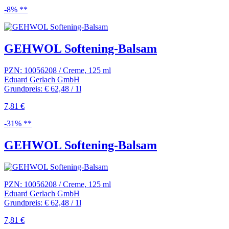
-8% **
GEHWOL Softening-Balsam
PZN: 10056208 / Creme, 125 ml
Eduard Gerlach GmbH
Grundpreis: € 62,48 / 1l
7,81 €
-31% **
GEHWOL Softening-Balsam
PZN: 10056208 / Creme, 125 ml
Eduard Gerlach GmbH
Grundpreis: € 62,48 / 1l
7,81 €