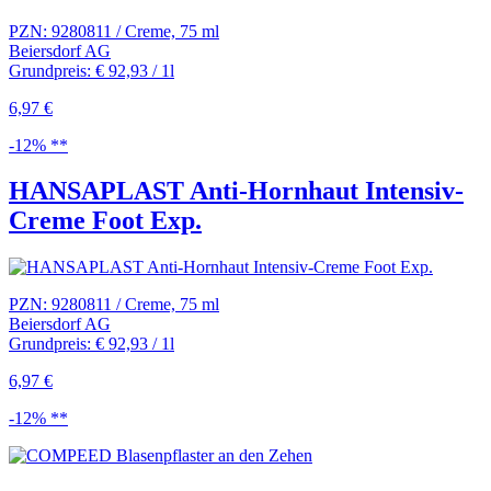
PZN: 9280811 / Creme, 75 ml
Beiersdorf AG
Grundpreis: € 92,93 / 1l
6,97 €
-12% **
HANSAPLAST Anti-Hornhaut Intensiv-
Creme Foot Exp.
PZN: 9280811 / Creme, 75 ml
Beiersdorf AG
Grundpreis: € 92,93 / 1l
6,97 €
-12% **