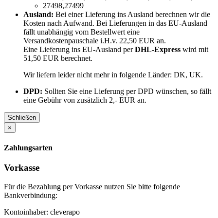
27498,27499
Ausland:
Bei einer Lieferung ins Ausland berechnen wir die
Kosten nach Aufwand. Bei Lieferungen in das EU-Ausland
fällt unabhängig vom Bestellwert eine
Versandkostenpauschale i.H.v. 22,50 EUR an.
Eine Lieferung ins EU-Ausland per
DHL-Express
wird mit
51,50 EUR berechnet.
Wir liefern leider nicht mehr in folgende Länder:
DK, UK
.
DPD:
Sollten Sie eine Lieferung per DPD wünschen, so fällt
eine Gebühr von zusätzlich 2,- EUR an.
Schließen
×
Zahlungsarten
Vorkasse
Für die Bezahlung per Vorkasse nutzen Sie bitte folgende
Bankverbindung:
Kontoinhaber: cleverapo