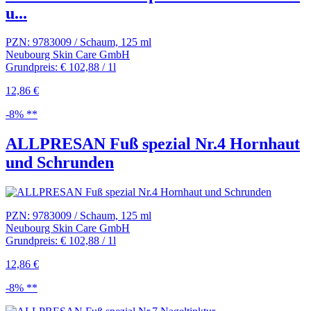
u...
PZN: 9783009 / Schaum, 125 ml
Neubourg Skin Care GmbH
Grundpreis: € 102,88 / 1l
12,86 €
-8% **
ALLPRESAN Fuß spezial Nr.4 Hornhaut
und Schrunden
PZN: 9783009 / Schaum, 125 ml
Neubourg Skin Care GmbH
Grundpreis: € 102,88 / 1l
12,86 €
-8% **