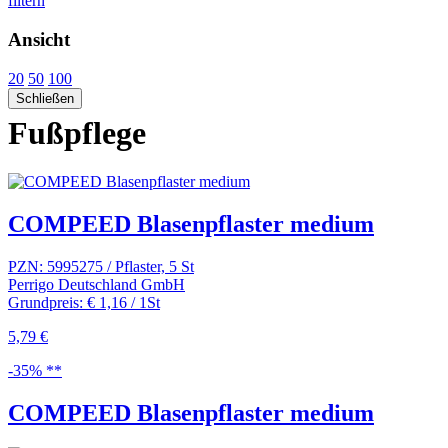
filtern
Ansicht
20
50
100
Schließen
Fußpflege
COMPEED Blasenpflaster medium
PZN: 5995275 / Pflaster, 5 St
Perrigo Deutschland GmbH
Grundpreis: € 1,16 / 1St
5,79 €
-35% **
COMPEED Blasenpflaster medium