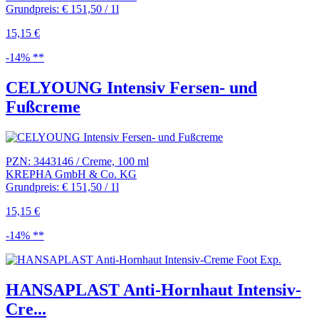
Grundpreis: € 151,50 / 1l
15,15 €
-14% **
CELYOUNG Intensiv Fersen- und
Fußcreme
PZN: 3443146 / Creme, 100 ml
KREPHA GmbH & Co. KG
Grundpreis: € 151,50 / 1l
15,15 €
-14% **
HANSAPLAST Anti-Hornhaut Intensiv-
Cre...