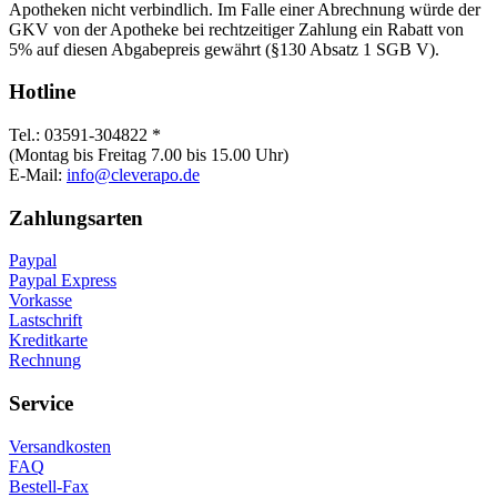
Apotheken nicht verbindlich. Im Falle einer Abrechnung würde der
GKV von der Apotheke bei rechtzeitiger Zahlung ein Rabatt von
5% auf diesen Abgabepreis gewährt (§130 Absatz 1 SGB V).
Hotline
Tel.: 03591-304822 *
(Montag bis Freitag 7.00 bis 15.00 Uhr)
E-Mail:
info@cleverapo.de
Zahlungsarten
Paypal
Paypal Express
Vorkasse
Lastschrift
Kreditkarte
Rechnung
Service
Versandkosten
FAQ
Bestell-Fax