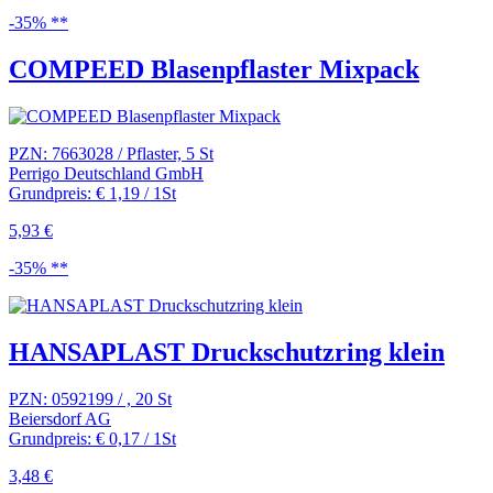
-35% **
COMPEED Blasenpflaster Mixpack
PZN: 7663028 / Pflaster, 5 St
Perrigo Deutschland GmbH
Grundpreis: € 1,19 / 1St
5,93 €
-35% **
HANSAPLAST Druckschutzring klein
PZN: 0592199 / , 20 St
Beiersdorf AG
Grundpreis: € 0,17 / 1St
3,48 €