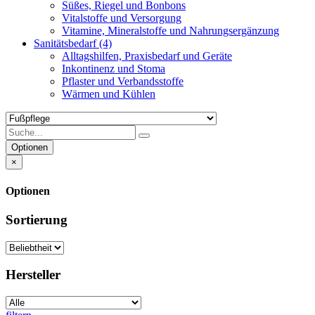
Süßes, Riegel und Bonbons
Vitalstoffe und Versorgung
Vitamine, Mineralstoffe und Nahrungsergänzung
Sanitätsbedarf
(4)
Alltagshilfen, Praxisbedarf und Geräte
Inkontinenz und Stoma
Pflaster und Verbandsstoffe
Wärmen und Kühlen
Optionen
×
Optionen
Sortierung
Hersteller