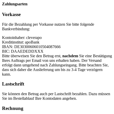
Zahlungsarten
Vorkasse
Für die Bezahlung per Vorkasse nutzen Sie bitte folgende
Bankverbindung:
Kontoinhaber: cleverapo
Kreditinstitut: apoBank
IBAN: DE30300606010504087666
BIC: DAAEDEDDXXX
Bitte überweisen Sie den Betrag erst,
nachdem
Sie eine Bestätigung
Ihres Auftrags per Email von uns erhalten haben. Der Versand
erfolgt dann umgehend nach Zahlungseingang. Bitte beachten Sie,
dass sich daher die Auslieferung um bis zu 3-4 Tage verzögern
kann.
Lastschrift
Sie können den Betrag auch per Lastschrift bezahlen. Dazu müssen
Sie im Bestellablauf Ihre Kontodaten angeben.
Rechnung