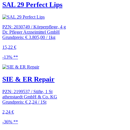
SAL 29 Perfect Lips
PZN: 2030749 / Körperpflege, 4 g
Dr. Pfleger Arzneimittel GmbH
Grundpreis: € 3.805,00 / 1kg
15,22 €
-13% **
SIE & ER Repair
PZN: 2199537 / Stifte, 1 St
athenstaedt GmbH & Co. KG
Grundpreis: € 2,24 / 1St
2,24 €
-36% **