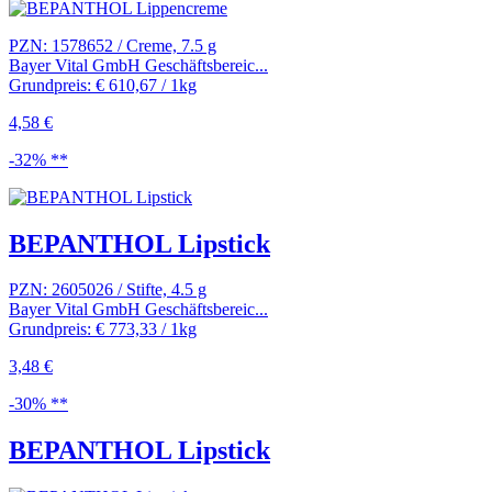
PZN: 1578652 / Creme, 7.5 g
Bayer Vital GmbH Geschäftsbereic...
Grundpreis: € 610,67 / 1kg
4,58 €
-32% **
BEPANTHOL Lipstick
PZN: 2605026 / Stifte, 4.5 g
Bayer Vital GmbH Geschäftsbereic...
Grundpreis: € 773,33 / 1kg
3,48 €
-30% **
BEPANTHOL Lipstick