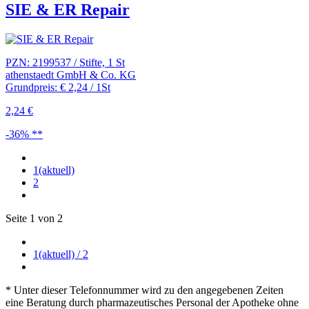
SIE & ER Repair
PZN: 2199537 / Stifte, 1 St
athenstaedt GmbH & Co. KG
Grundpreis: € 2,24 / 1St
2,24 €
-36% **
1
(aktuell)
2
Seite 1 von 2
1
(aktuell)
/ 2
* Unter dieser Telefonnummer wird zu den angegebenen Zeiten
eine Beratung durch pharmazeutisches Personal der Apotheke ohne