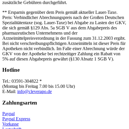
zusätzliche Gebühren durchgeführt.
** Ersparnis gegenüber dem Preis gemäß aktueller Lauer-Taxe.
Preis: Verbindlicher Abrechnungspreis nach der Großen Deutschen
Spezialitätentaxe (sog. Lauer-Taxe) bei Abgabe zu Lasten der GKV,
die sich gemäß §129 Abs. 5a SGB V aus dem Abgabepreis des
pharmazeutischen Unternehmens und der
Arzneimittelpreisverordnung in der Fassung zum 31.12.2003 ergibt.
Bei nicht verschreibungspflichtigen Arzneimitteln ist dieser Preis für
Apotheken nicht verbindlich. Im Falle einer Abrechnung würde der
GKV von der Apotheke bei rechtzeitiger Zahlung ein Rabatt von
5% auf diesen Abgabepreis gewährt (§130 Absatz 1 SGB V).
Hotline
Tel.: 03591-304822 *
(Montag bis Freitag 7.00 bis 15.00 Uhr)
E-Mail:
info@cleverapo.de
Zahlungsarten
Paypal
Paypal Express
Vorkasse