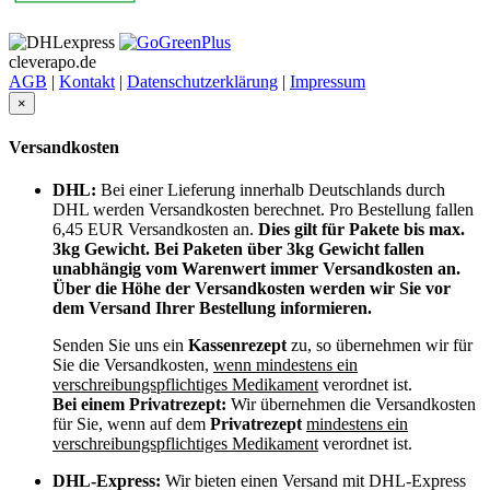
cleverapo.de
AGB
|
Kontakt
|
Datenschutzerklärung
|
Impressum
×
Versandkosten
DHL:
Bei einer Lieferung innerhalb Deutschlands durch
DHL werden Versandkosten berechnet. Pro Bestellung fallen
6,45 EUR Versandkosten an.
Dies gilt für Pakete bis max.
3kg Gewicht. Bei Paketen über 3kg Gewicht fallen
unabhängig vom Warenwert immer Versandkosten an.
Über die Höhe der Versandkosten werden wir Sie vor
dem Versand Ihrer Bestellung informieren.
Senden Sie uns ein
Kassenrezept
zu, so übernehmen wir für
Sie die Versandkosten,
wenn mindestens ein
verschreibungspflichtiges Medikament
verordnet ist.
Bei einem Privatrezept:
Wir übernehmen die Versandkosten
für Sie, wenn auf dem
Privatrezept
mindestens ein
verschreibungspflichtiges Medikament
verordnet ist.
DHL-Express:
Wir bieten einen Versand mit DHL-Express