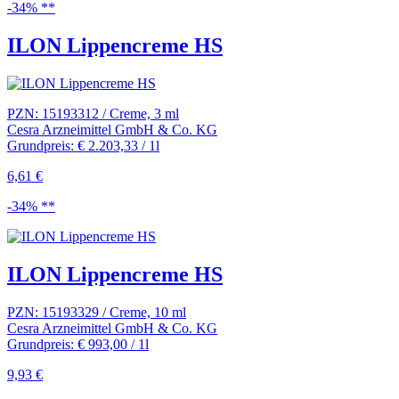
-34% **
ILON Lippencreme HS
PZN: 15193312 / Creme, 3 ml
Cesra Arzneimittel GmbH & Co. KG
Grundpreis: € 2.203,33 / 1l
6,61 €
-34% **
ILON Lippencreme HS
PZN: 15193329 / Creme, 10 ml
Cesra Arzneimittel GmbH & Co. KG
Grundpreis: € 993,00 / 1l
9,93 €