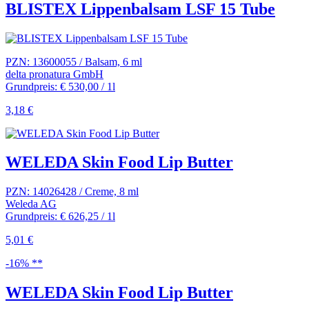
BLISTEX Lippenbalsam LSF 15 Tube
PZN: 13600055 / Balsam, 6 ml
delta pronatura GmbH
Grundpreis: € 530,00 / 1l
3,18 €
WELEDA Skin Food Lip Butter
PZN: 14026428 / Creme, 8 ml
Weleda AG
Grundpreis: € 626,25 / 1l
5,01 €
-16% **
WELEDA Skin Food Lip Butter