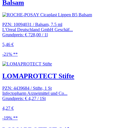
Balsam
PZN: 10094031 / Balsam, 7.5 ml
L'Oreal Deutschland GmbH Geschäf...
Grundpreis: € 728,00 / 1l
5,46 €
-21% **
LOMAPROTECT Stifte
PZN: 4439684 / Stifte, 1 St
Infectopharm Arzneimittel und Co...
Grundpreis: € 4,27 / 1St
4,27 €
-19% **