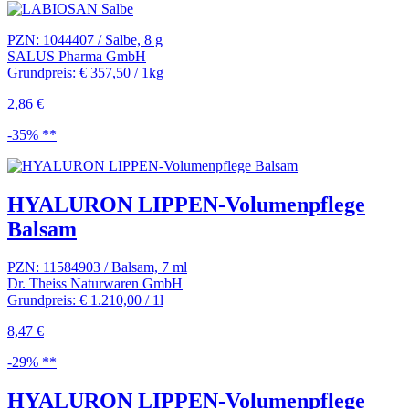
PZN: 1044407 / Salbe, 8 g
SALUS Pharma GmbH
Grundpreis: € 357,50 / 1kg
2,86 €
-35% **
HYALURON LIPPEN-Volumenpflege
Balsam
PZN: 11584903 / Balsam, 7 ml
Dr. Theiss Naturwaren GmbH
Grundpreis: € 1.210,00 / 1l
8,47 €
-29% **
HYALURON LIPPEN-Volumenpflege