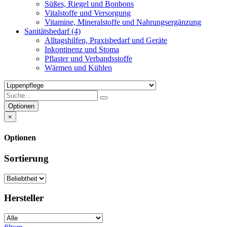
Süßes, Riegel und Bonbons
Vitalstoffe und Versorgung
Vitamine, Mineralstoffe und Nahrungsergänzung
Sanitätsbedarf
(4)
Alltagshilfen, Praxisbedarf und Geräte
Inkontinenz und Stoma
Pflaster und Verbandsstoffe
Wärmen und Kühlen
Optionen
×
Optionen
Sortierung
Hersteller