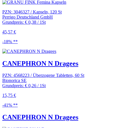
PZN: 3046327 / Kapseln, 120 St
Perrigo Deutschland GmbH
Grundpreis: € 0,38 / 1St
45,57 €
-18% **
CANEPHRON N Dragees
PZN: 4568223 / Überzogene Tabletten, 60 St
Bionorica SE
Grundpreis: € 0,26 / 1St
15,75 €
-41% **
CANEPHRON N Dragees