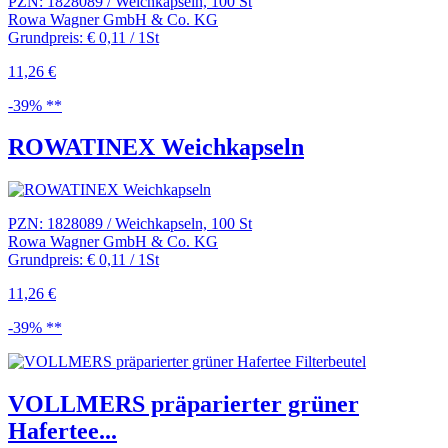
PZN: 1828089 / Weichkapseln, 100 St
Rowa Wagner GmbH & Co. KG
Grundpreis: € 0,11 / 1St
11,26 €
-39% **
ROWATINEX Weichkapseln
PZN: 1828089 / Weichkapseln, 100 St
Rowa Wagner GmbH & Co. KG
Grundpreis: € 0,11 / 1St
11,26 €
-39% **
VOLLMERS präparierter grüner
Hafertee...