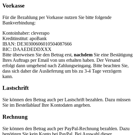
Vorkasse
Für die Bezahlung per Vorkasse nutzen Sie bitte folgende
Bankverbindung:
Kontoinhaber: cleverapo
Kreditinstitut: apoBank
IBAN: DE30300606010504087666
BIC: DAAEDEDDXXX
Bitte überweisen Sie den Betrag erst,
nachdem
Sie eine Bestätigung
Ihres Auftrags per Email von uns erhalten haben. Der Versand
erfolgt dann umgehend nach Zahlungseingang. Bitte beachten Sie,
dass sich daher die Auslieferung um bis zu 3-4 Tage verzögern
kann.
Lastschrift
Sie können den Betrag auch per Lastschrift bezahlen. Dazu müssen
Sie im Bestellablauf Ihre Kontodaten angeben.
Rechnung
Sie können den Betrag auch per PayPal-Rechnung bezahlen. Dazu
benötigen Sie kein Konto bei PayPal. Bei Auswahl dieser