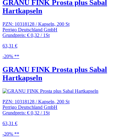
GRANU FINK Prosta plus Sabal
Hartkapseln
PZN: 10318128 / Kapseln, 200 St
Perrigo Deutschland GmbH
Grundpreis: € 0,32 / 1St
63,31 €
-20% **
GRANU FINK Prosta plus Sabal
Hartkapseln
PZN: 10318128 / Kapseln, 200 St
Perrigo Deutschland GmbH
Grundpreis: € 0,32 / 1St
63,31 €
-20% **