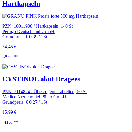
Hartkapseln
PZN: 10011938 / Hartkapseln, 140 St
Perrigo Deutschland GmbH
Grundpreis: € 0,39 / 1St
54,45 €
-29% **
CYSTINOL akut Dragees
PZN: 7114824 / Überzogene Tabletten, 60 St
Medice Arzneimittel Pütter GmbH...
Grundpreis: € 0,27 / 1St
15,99 €
-41% **