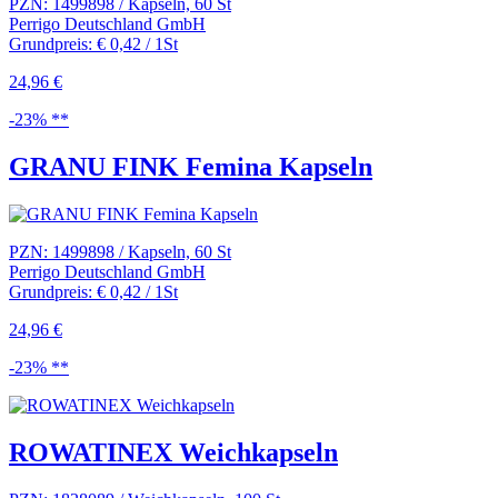
PZN: 1499898 / Kapseln, 60 St
Perrigo Deutschland GmbH
Grundpreis: € 0,42 / 1St
24,96 €
-23% **
GRANU FINK Femina Kapseln
PZN: 1499898 / Kapseln, 60 St
Perrigo Deutschland GmbH
Grundpreis: € 0,42 / 1St
24,96 €
-23% **
ROWATINEX Weichkapseln