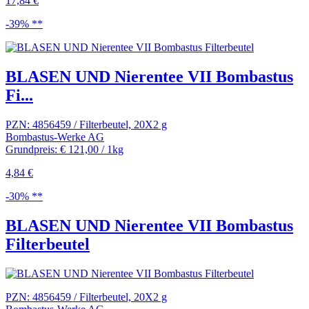
17,84 €
-39% **
BLASEN UND Nierentee VII Bombastus
Fi...
PZN: 4856459 / Filterbeutel, 20X2 g
Bombastus-Werke AG
Grundpreis: € 121,00 / 1kg
4,84 €
-30% **
BLASEN UND Nierentee VII Bombastus
Filterbeutel
PZN: 4856459 / Filterbeutel, 20X2 g