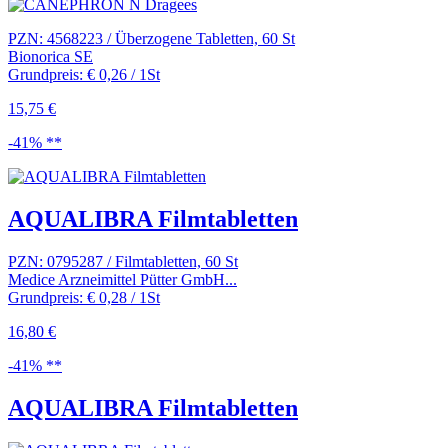
PZN: 4568223 / Überzogene Tabletten, 60 St
Bionorica SE
Grundpreis: € 0,26 / 1St
15,75 €
-41% **
AQUALIBRA Filmtabletten
PZN: 0795287 / Filmtabletten, 60 St
Medice Arzneimittel Pütter GmbH...
Grundpreis: € 0,28 / 1St
16,80 €
-41% **
AQUALIBRA Filmtabletten