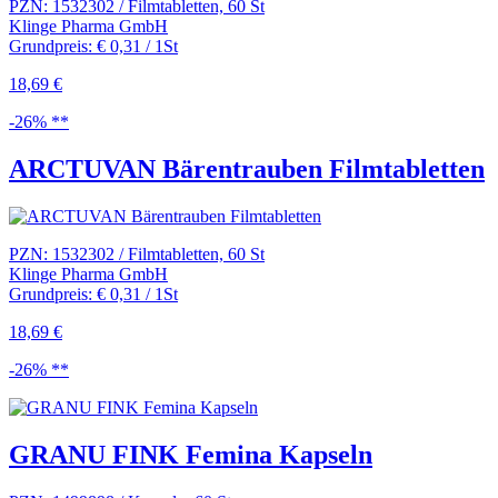
PZN: 1532302 / Filmtabletten, 60 St
Klinge Pharma GmbH
Grundpreis: € 0,31 / 1St
18,69 €
-26% **
ARCTUVAN Bärentrauben Filmtabletten
PZN: 1532302 / Filmtabletten, 60 St
Klinge Pharma GmbH
Grundpreis: € 0,31 / 1St
18,69 €
-26% **
GRANU FINK Femina Kapseln