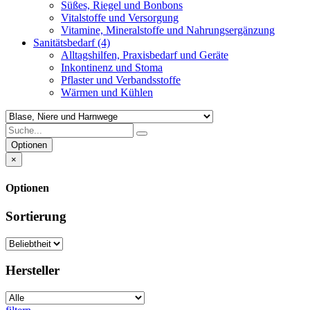
Süßes, Riegel und Bonbons
Vitalstoffe und Versorgung
Vitamine, Mineralstoffe und Nahrungsergänzung
Sanitätsbedarf
(4)
Alltagshilfen, Praxisbedarf und Geräte
Inkontinenz und Stoma
Pflaster und Verbandsstoffe
Wärmen und Kühlen
Optionen
×
Optionen
Sortierung
Hersteller