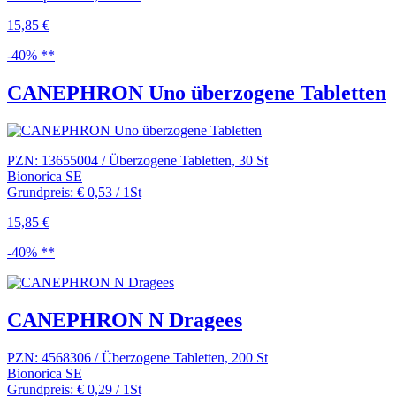
15,85 €
-40% **
CANEPHRON Uno überzogene Tabletten
PZN: 13655004 / Überzogene Tabletten, 30 St
Bionorica SE
Grundpreis: € 0,53 / 1St
15,85 €
-40% **
CANEPHRON N Dragees
PZN: 4568306 / Überzogene Tabletten, 200 St
Bionorica SE
Grundpreis: € 0,29 / 1St