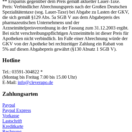
** Ersparnis gegenüber dem Preis gemäß aktueller Lauer-Taxe.
Preis: Verbindlicher Abrechnungspreis nach der Großen Deutschen
Spezialitätentaxe (sog. Lauer-Taxe) bei Abgabe zu Lasten der GKV,
die sich gemäß §129 Abs. 5a SGB V aus dem Abgabepreis des
pharmazeutischen Unternehmens und der
Arzneimittelpreisverordnung in der Fassung zum 31.12.2003 ergibt.
Bei nicht verschreibungspflichtigen Arzneimitteln ist dieser Preis für
Apotheken nicht verbindlich. Im Falle einer Abrechnung würde der
GKV von der Apotheke bei rechtzeitiger Zahlung ein Rabatt von
5% auf diesen Abgabepreis gewährt (§130 Absatz 1 SGB V).
Hotline
Tel.: 03591-304822 *
(Montag bis Freitag 7.00 bis 15.00 Uhr)
E-Mail:
info@cleverapo.de
Zahlungsarten
Paypal
Paypal Express
Vorkasse
Lastschrift
Kreditkarte
Rechnung