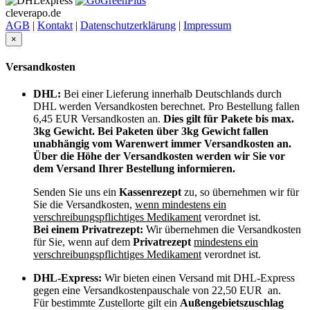
cleverapo.de
AGB
|
Kontakt
|
Datenschutzerklärung
|
Impressum
×
Versandkosten
DHL:
Bei einer Lieferung innerhalb Deutschlands durch
DHL werden Versandkosten berechnet. Pro Bestellung fallen
6,45 EUR Versandkosten an.
Dies gilt für Pakete bis max.
3kg Gewicht. Bei Paketen über 3kg Gewicht fallen
unabhängig vom Warenwert immer Versandkosten an.
Über die Höhe der Versandkosten werden wir Sie vor
dem Versand Ihrer Bestellung informieren.
Senden Sie uns ein
Kassenrezept
zu, so übernehmen wir für
Sie die Versandkosten,
wenn mindestens ein
verschreibungspflichtiges Medikament
verordnet ist.
Bei einem Privatrezept:
Wir übernehmen die Versandkosten
für Sie, wenn auf dem
Privatrezept
mindestens ein
verschreibungspflichtiges Medikament
verordnet ist.
DHL-Express:
Wir bieten einen Versand mit DHL-Express
gegen eine Versandkostenpauschale von 22,50 EUR an.
Für bestimmte Zustellorte gilt ein
Außengebietszuschlag