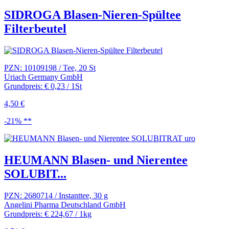
SIDROGA Blasen-Nieren-Spültee
Filterbeutel
PZN: 10109198 / Tee, 20 St
Uriach Germany GmbH
Grundpreis: € 0,23 / 1St
4,50 €
-21% **
HEUMANN Blasen- und Nierentee
SOLUBIT...
PZN: 2680714 / Instanttee, 30 g
Angelini Pharma Deutschland GmbH
Grundpreis: € 224,67 / 1kg