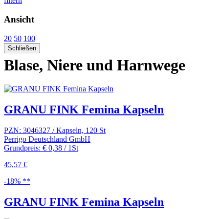
filtern
Ansicht
20
50
100
Schließen
Blase, Niere und Harnwege
GRANU FINK Femina Kapseln
PZN: 3046327 / Kapseln, 120 St
Perrigo Deutschland GmbH
Grundpreis: € 0,38 / 1St
45,57 €
-18% **
GRANU FINK Femina Kapseln