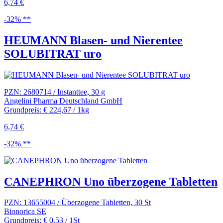
6,74 €
-32% **
HEUMANN Blasen- und Nierentee
SOLUBITRAT uro
PZN: 2680714 / Instanttee, 30 g
Angelini Pharma Deutschland GmbH
Grundpreis: € 224,67 / 1kg
6,74 €
-32% **
CANEPHRON Uno überzogene Tabletten
PZN: 13655004 / Überzogene Tabletten, 30 St
Bionorica SE
Grundpreis: € 0,53 / 1St