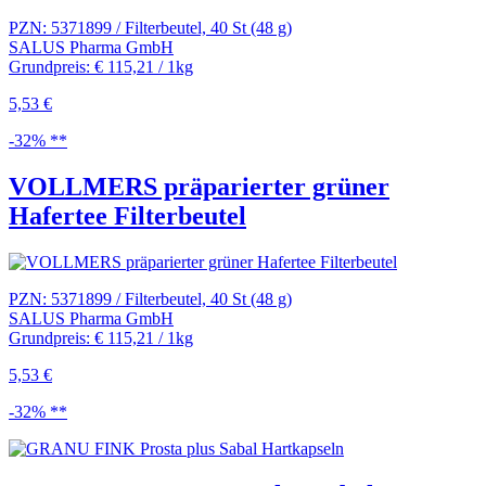
PZN: 5371899 / Filterbeutel, 40 St (48 g)
SALUS Pharma GmbH
Grundpreis: € 115,21 / 1kg
5,53 €
-32% **
VOLLMERS präparierter grüner
Hafertee Filterbeutel
PZN: 5371899 / Filterbeutel, 40 St (48 g)
SALUS Pharma GmbH
Grundpreis: € 115,21 / 1kg
5,53 €
-32% **