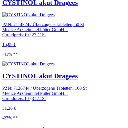
CYSTINOL akut Dragees
PZN: 7114824 / Überzogene Tabletten, 60 St
Medice Arzneimittel Pütter GmbH...
Grundpreis: € 0,27 / 1St
15,99 €
-41% **
CYSTINOL akut Dragees
PZN: 7126744 / Überzogene Tabletten, 100 St
Medice Arzneimittel Pütter GmbH...
Grundpreis: € 0,31 / 1St
31,26 €
-23% **