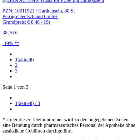
PZN: 10011921 / Hartkapseln, 80 St
Perrigo Deutschland GmbH
Grundpreis: € 0,48 / 1St
38,76 €
-19% **
1
(aktuell)
2
3
Seite 1 von 3
1
(aktuell)
/ 3
* Unter dieser Telefonnummer wird zu den angegebenen Zeiten
eine Beratung durch pharmazeutisches Personal der Apotheke ohne
zusätzliche Gebühren durchgeführt.