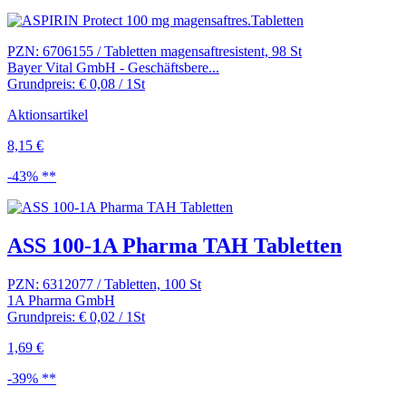
PZN: 6706155 / Tabletten magensaftresistent, 98 St
Bayer Vital GmbH - Geschäftsbere...
Grundpreis: € 0,08 / 1St
Aktionsartikel
8,15 €
-43% **
ASS 100-1A Pharma TAH Tabletten
PZN: 6312077 / Tabletten, 100 St
1A Pharma GmbH
Grundpreis: € 0,02 / 1St
1,69 €
-39% **