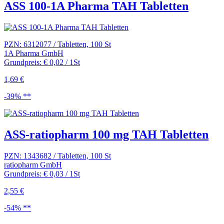
ASS 100-1A Pharma TAH Tabletten
PZN: 6312077 / Tabletten, 100 St
1A Pharma GmbH
Grundpreis: € 0,02 / 1St
1,69 €
-39% **
ASS-ratiopharm 100 mg TAH Tabletten
PZN: 1343682 / Tabletten, 100 St
ratiopharm GmbH
Grundpreis: € 0,03 / 1St
2,55 €
-54% **