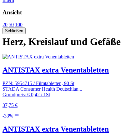
filtern
Ansicht
20
50
100
Schließen
Herz, Kreislauf und Gefäße
ANTISTAX extra Venentabletten
PZN: 5954715 / Filmtabletten, 90 St
STADA Consumer Health Deutschlan...
Grundpreis: € 0,42 / 1St
37,75 €
-33% **
ANTISTAX extra Venentabletten