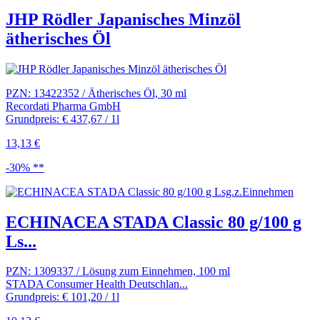
JHP Rödler Japanisches Minzöl
ätherisches Öl
PZN: 13422352 / Ätherisches Öl, 30 ml
Recordati Pharma GmbH
Grundpreis: € 437,67 / 1l
13,13 €
-30% **
ECHINACEA STADA Classic 80 g/100 g
Ls...
PZN: 1309337 / Lösung zum Einnehmen, 100 ml
STADA Consumer Health Deutschlan...
Grundpreis: € 101,20 / 1l