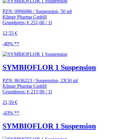
PZN: 0996086 / Suspension, 50 ml
Klinge Pharma GmbH
Grundpreis: € 251,00 / 1l
12,55 €
-40% **
SYMBIOFLOR 1 Suspension
PZN: 8636223 / Suspension, 2X50 ml
Klinge Pharma GmbH
Grundpreis: € 215,90 / 1l
21,59 €
-43% **
SYMBIOFLOR 1 Suspension