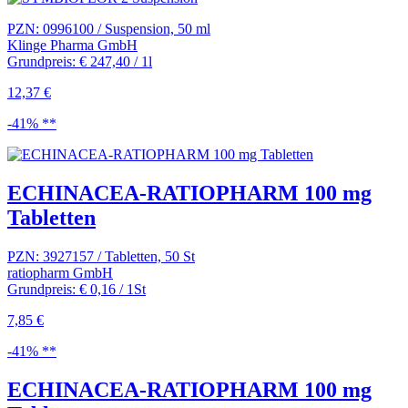
PZN: 0996100 / Suspension, 50 ml
Klinge Pharma GmbH
Grundpreis: € 247,40 / 1l
12,37 €
-41% **
ECHINACEA-RATIOPHARM 100 mg
Tabletten
PZN: 3927157 / Tabletten, 50 St
ratiopharm GmbH
Grundpreis: € 0,16 / 1St
7,85 €
-41% **
ECHINACEA-RATIOPHARM 100 mg