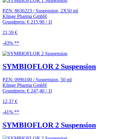
PZN: 8636223 / Suspension, 2X50 ml
Klinge Pharma GmbH
Grundpreis: € 215,90 / 1l
21,59 €
-43% **
SYMBIOFLOR 2 Suspension
PZN: 0996100 / Suspension, 50 ml
Klinge Pharma GmbH
Grundpreis: € 247,40 / 1l
12,37 €
-41% **
SYMBIOFLOR 2 Suspension