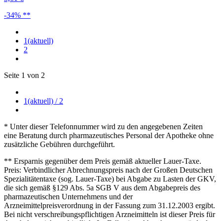
-34% **
1
(aktuell)
2
Seite 1 von 2
1
(aktuell)
/ 2
* Unter dieser Telefonnummer wird zu den angegebenen Zeiten
eine Beratung durch pharmazeutisches Personal der Apotheke ohne
zusätzliche Gebühren durchgeführt.
** Ersparnis gegenüber dem Preis gemäß aktueller Lauer-Taxe.
Preis: Verbindlicher Abrechnungspreis nach der Großen Deutschen
Spezialitätentaxe (sog. Lauer-Taxe) bei Abgabe zu Lasten der GKV,
die sich gemäß §129 Abs. 5a SGB V aus dem Abgabepreis des
pharmazeutischen Unternehmens und der
Arzneimittelpreisverordnung in der Fassung zum 31.12.2003 ergibt.
Bei nicht verschreibungspflichtigen Arzneimitteln ist dieser Preis für