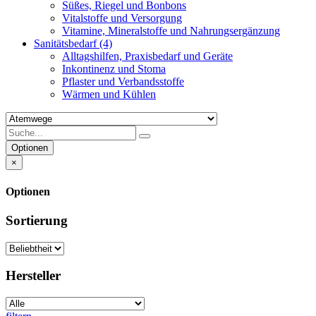
Süßes, Riegel und Bonbons
Vitalstoffe und Versorgung
Vitamine, Mineralstoffe und Nahrungsergänzung
Sanitätsbedarf
(4)
Alltagshilfen, Praxisbedarf und Geräte
Inkontinenz und Stoma
Pflaster und Verbandsstoffe
Wärmen und Kühlen
Optionen
×
Optionen
Sortierung
Hersteller