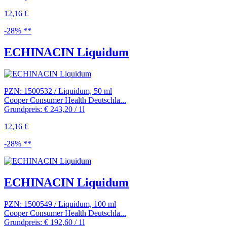
12,16 €
-28% **
ECHINACIN Liquidum
PZN: 1500532 / Liquidum, 50 ml
Cooper Consumer Health Deutschla...
Grundpreis: € 243,20 / 1l
12,16 €
-28% **
ECHINACIN Liquidum
PZN: 1500549 / Liquidum, 100 ml
Cooper Consumer Health Deutschla...
Grundpreis: € 192,60 / 1l