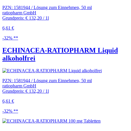
PZN: 1581944 / Lösung zum Einnehmen, 50 ml
ratiopharm GmbH
Grundpreis: € 132,20 / 1l
6,61 €
-32% **
ECHINACEA-RATIOPHARM Liquid
alkoholfrei
PZN: 1581944 / Lösung zum Einnehmen, 50 ml
ratiopharm GmbH
Grundpreis: € 132,20 / 1l
6,61 €
-32% **