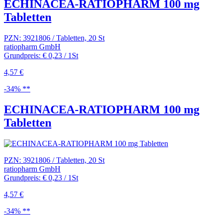
ECHINACEA-RATIOPHARM 100 mg
Tabletten
PZN: 3921806 / Tabletten, 20 St
ratiopharm GmbH
Grundpreis: € 0,23 / 1St
4,57 €
-34% **
ECHINACEA-RATIOPHARM 100 mg
Tabletten
PZN: 3921806 / Tabletten, 20 St
ratiopharm GmbH
Grundpreis: € 0,23 / 1St
4,57 €
-34% **