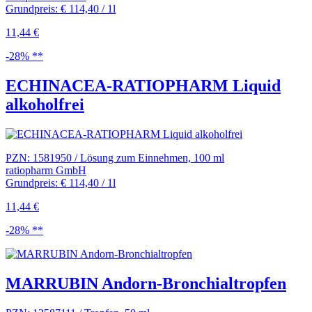
Grundpreis: € 114,40 / 1l
11,44 €
-28% **
ECHINACEA-RATIOPHARM Liquid
alkoholfrei
PZN: 1581950 / Lösung zum Einnehmen, 100 ml
ratiopharm GmbH
Grundpreis: € 114,40 / 1l
11,44 €
-28% **
MARRUBIN Andorn-Bronchialtropfen