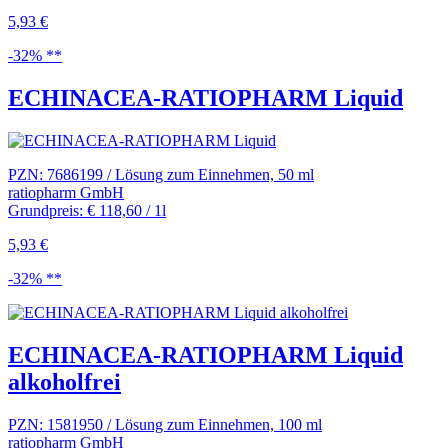
5,93 €
-32% **
ECHINACEA-RATIOPHARM Liquid
PZN: 7686199 / Lösung zum Einnehmen, 50 ml
ratiopharm GmbH
Grundpreis: € 118,60 / 1l
5,93 €
-32% **
ECHINACEA-RATIOPHARM Liquid
alkoholfrei
PZN: 1581950 / Lösung zum Einnehmen, 100 ml
ratiopharm GmbH