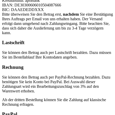
Kreditinstitut: apoBank
IBAN: DE30300606010504087666
BIC: DAAEDEDDXXX
Bitte überweisen Sie den Betrag erst,
nachdem
Sie eine Bestätigung
Ihres Auftrags per Email von uns erhalten haben. Der Versand
erfolgt dann umgehend nach Zahlungseingang. Bitte beachten Sie,
dass sich daher die Auslieferung um bis zu 3-4 Tage verzögern
kann.
Lastschrift
Sie können den Betrag auch per Lastschrift bezahlen. Dazu müssen
Sie im Bestellablauf Ihre Kontodaten angeben.
Rechnung
Sie können den Betrag auch per PayPal-Rechnung bezahlen. Dazu
benötigen Sie kein Konto bei PayPal. Bei Auswahl dieser
Zahlungsart wird ein Bearbeitungszuschlag von 3% auf den
Warenwert erhoben.
Ab der dritten Bestellung können Sie die Zahlung auf klassische
Rechnung erfragen.
PayPal