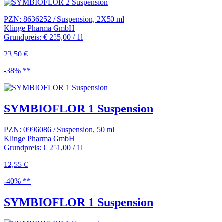
PZN: 8636252 / Suspension, 2X50 ml
Klinge Pharma GmbH
Grundpreis: € 235,00 / 1l
23,50 €
-38% **
SYMBIOFLOR 1 Suspension
PZN: 0996086 / Suspension, 50 ml
Klinge Pharma GmbH
Grundpreis: € 251,00 / 1l
12,55 €
-40% **
SYMBIOFLOR 1 Suspension