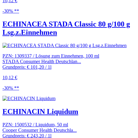
10,12 €
-30% **
ECHINACEA STADA Classic 80 g/100 g
Lsg.z.Einnehmen
PZN: 1309337 / Lösung zum Einnehmen, 100 ml
STADA Consumer Health Deutschlan...
Grundpreis: € 101,20 / 1l
10,12 €
-30% **
ECHINACIN Liquidum
PZN: 1500532 / Liquidum, 50 ml
Cooper Consumer Health Deutschla...
Grundpreis: € 243,20 / 1l