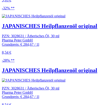
5,93 €
-32% **
JAPANISCHES Heilpflanzenöl original
PZN: 3028631 / Ätherisches Öl, 30 ml
Pharma Peter GmbH
Grundpreis: € 284,67 / 1l
8,54 €
-28% **
JAPANISCHES Heilpflanzenöl original
PZN: 3028631 / Ätherisches Öl, 30 ml
Pharma Peter GmbH
Grundpreis: € 284,67 / 1l
8,54 €