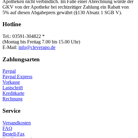
Apotheken nicht verbindlich. Im Falle einer Abrechnung würde der
GKV von der Apotheke bei rechtzeitiger Zahlung ein Rabatt von
5% auf diesen Abgabepreis gewährt (§130 Absatz 1 SGB V).
Hotline
Tel.: 03591-304822 *
(Montag bis Freitag 7.00 bis 15.00 Uhr)
E-Mail:
info@cleverapo.de
Zahlungsarten
Paypal
Paypal Express
Vorkasse
Lastschrift
Kreditkarte
Rechnung
Service
Versandkosten
FAQ
Bestell-Fax