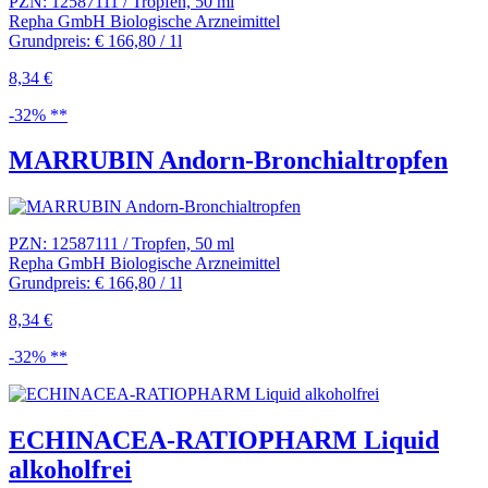
PZN: 12587111 / Tropfen, 50 ml
Repha GmbH Biologische Arzneimittel
Grundpreis: € 166,80 / 1l
8,34 €
-32% **
MARRUBIN Andorn-Bronchialtropfen
PZN: 12587111 / Tropfen, 50 ml
Repha GmbH Biologische Arzneimittel
Grundpreis: € 166,80 / 1l
8,34 €
-32% **
ECHINACEA-RATIOPHARM Liquid
alkoholfrei