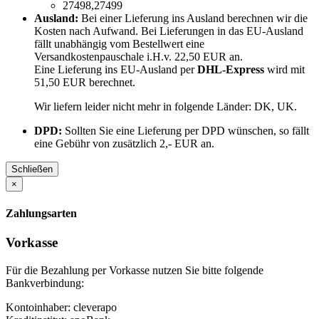
27498,27499
Ausland:
Bei einer Lieferung ins Ausland berechnen wir die
Kosten nach Aufwand. Bei Lieferungen in das EU-Ausland
fällt unabhängig vom Bestellwert eine
Versandkostenpauschale i.H.v. 22,50 EUR an.
Eine Lieferung ins EU-Ausland per
DHL-Express
wird mit
51,50 EUR berechnet.
Wir liefern leider nicht mehr in folgende Länder:
DK, UK
.
DPD:
Sollten Sie eine Lieferung per DPD wünschen, so fällt
eine Gebühr von zusätzlich 2,- EUR an.
Schließen
×
Zahlungsarten
Vorkasse
Für die Bezahlung per Vorkasse nutzen Sie bitte folgende
Bankverbindung:
Kontoinhaber: cleverapo