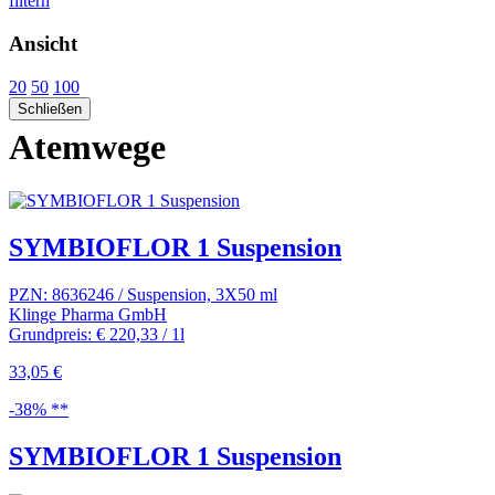
filtern
Ansicht
20
50
100
Schließen
Atemwege
SYMBIOFLOR 1 Suspension
PZN: 8636246 / Suspension, 3X50 ml
Klinge Pharma GmbH
Grundpreis: € 220,33 / 1l
33,05 €
-38% **
SYMBIOFLOR 1 Suspension