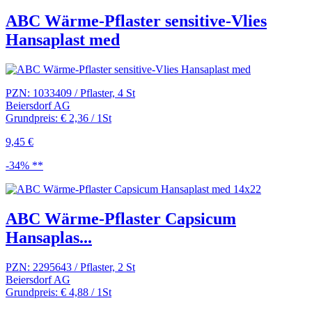
ABC Wärme-Pflaster sensitive-Vlies
Hansaplast med
PZN: 1033409 / Pflaster, 4 St
Beiersdorf AG
Grundpreis: € 2,36 / 1St
9,45 €
-34% **
ABC Wärme-Pflaster Capsicum
Hansaplas...
PZN: 2295643 / Pflaster, 2 St
Beiersdorf AG
Grundpreis: € 4,88 / 1St