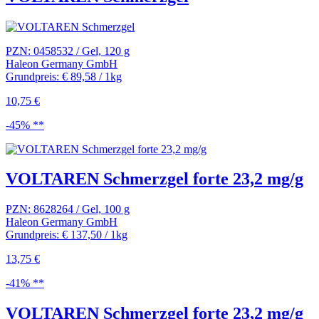
PZN: 0458532 / Gel, 120 g
Haleon Germany GmbH
Grundpreis: € 89,58 / 1kg
10,75 €
-45% **
VOLTAREN Schmerzgel forte 23,2 mg/g
PZN: 8628264 / Gel, 100 g
Haleon Germany GmbH
Grundpreis: € 137,50 / 1kg
13,75 €
-41% **
VOLTAREN Schmerzgel forte 23,2 mg/g