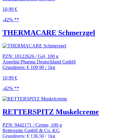
10,99 €
-42% **
THERMACARE Schmerzgel
PZN: 10122626 / Gel, 100 g
Angelini Pharma Deutschland GmbH
Grundpreis: € 109,90 / 1kg
10,99 €
-42% **
RETTERSPITZ Muskelcreme
PZN: 9442171 / Creme, 100 g
Retterspitz GmbH & Co. KG
Grundpreis: € 136,50 / 1kg