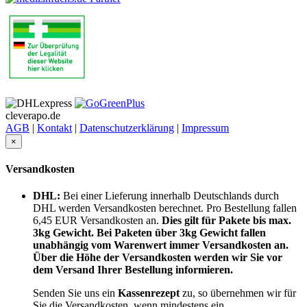
cleverapo.de
AGB
|
Kontakt
|
Datenschutzerklärung
|
Impressum
×
Versandkosten
DHL:
Bei einer Lieferung innerhalb Deutschlands durch
DHL werden Versandkosten berechnet. Pro Bestellung fallen
6,45 EUR Versandkosten an.
Dies gilt für Pakete bis max.
3kg Gewicht. Bei Paketen über 3kg Gewicht fallen
unabhängig vom Warenwert immer Versandkosten an.
Über die Höhe der Versandkosten werden wir Sie vor
dem Versand Ihrer Bestellung informieren.
Senden Sie uns ein
Kassenrezept
zu, so übernehmen wir für
Sie die Versandkosten,
wenn mindestens ein