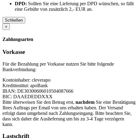
DPD:
Sollten Sie eine Lieferung per DPD wünschen, so fällt
eine Gebühr von zusätzlich 2,- EUR an.
Schließen
×
Zahlungsarten
Vorkasse
Für die Bezahlung per Vorkasse nutzen Sie bitte folgende
Bankverbindung:
Kontoinhaber: cleverapo
Kreditinstitut: apoBank
IBAN: DE30300606010504087666
BIC: DAAEDEDDXXX
Bitte überweisen Sie den Betrag erst,
nachdem
Sie eine Bestätigung
Ihres Auftrags per Email von uns erhalten haben. Der Versand
erfolgt dann umgehend nach Zahlungseingang. Bitte beachten Sie,
dass sich daher die Auslieferung um bis zu 3-4 Tage verzögern
kann.
Lastschrift