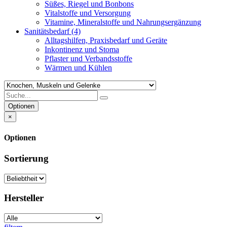
Süßes, Riegel und Bonbons
Vitalstoffe und Versorgung
Vitamine, Mineralstoffe und Nahrungsergänzung
Sanitätsbedarf
(4)
Alltagshilfen, Praxisbedarf und Geräte
Inkontinenz und Stoma
Pflaster und Verbandsstoffe
Wärmen und Kühlen
Optionen
×
Optionen
Sortierung
Hersteller