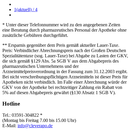
1
(aktuell)
/ 4
* Unter dieser Telefonnummer wird zu den angegebenen Zeiten
eine Beratung durch pharmazeutisches Personal der Apotheke ohne
zusätzliche Gebühren durchgeführt.
** Ersparnis gegenüber dem Preis gemäß aktueller Lauer-Taxe.
Preis: Verbindlicher Abrechnungspreis nach der Großen Deutschen
Spezialitätentaxe (sog. Lauer-Taxe) bei Abgabe zu Lasten der GKV,
die sich gemäß §129 Abs. 5a SGB V aus dem Abgabepreis des
pharmazeutischen Unternehmens und der
Arzneimittelpreisverordnung in der Fassung zum 31.12.2003 ergibt.
Bei nicht verschreibungspflichtigen Arzneimitteln ist dieser Preis für
Apotheken nicht verbindlich. Im Falle einer Abrechnung würde der
GKV von der Apotheke bei rechtzeitiger Zahlung ein Rabatt von
5% auf diesen Abgabepreis gewährt (§130 Absatz 1 SGB V).
Hotline
Tel.: 03591-304822 *
(Montag bis Freitag 7.00 bis 15.00 Uhr)
E-Mail:
info@cleverapo.de