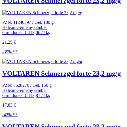
VOLTAREN Schmerzgel forte 23,2 mg/g
PZN: 11240397 / Gel, 180 g
Haleon Germany GmbH
Grundpreis: € 118,06 / 1kg
21,25 €
-39% **
VOLTAREN Schmerzgel forte 23,2 mg/g
PZN: 8628270 / Gel, 150 g
Haleon Germany GmbH
Grundpreis: € 118,87 / 1kg
17,83 €
-42% **
VOLTAREN Schmerzgel forte 23,2 mg/g