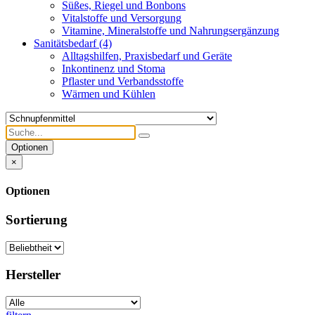
Süßes, Riegel und Bonbons
Vitalstoffe und Versorgung
Vitamine, Mineralstoffe und Nahrungsergänzung
Sanitätsbedarf
(4)
Alltagshilfen, Praxisbedarf und Geräte
Inkontinenz und Stoma
Pflaster und Verbandsstoffe
Wärmen und Kühlen
Optionen
×
Optionen
Sortierung
Hersteller