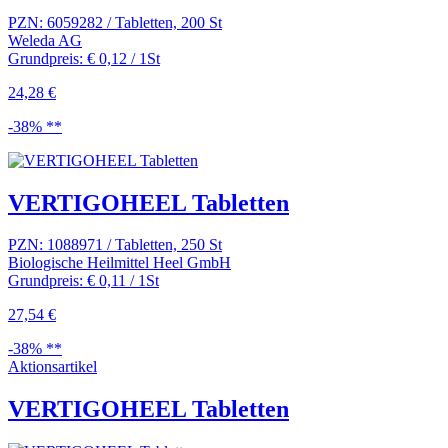
PZN: 6059282 / Tabletten, 200 St
Weleda AG
Grundpreis: € 0,12 / 1St
24,28 €
-38% **
VERTIGOHEEL Tabletten
PZN: 1088971 / Tabletten, 250 St
Biologische Heilmittel Heel GmbH
Grundpreis: € 0,11 / 1St
27,54 €
-38% **
Aktionsartikel
VERTIGOHEEL Tabletten