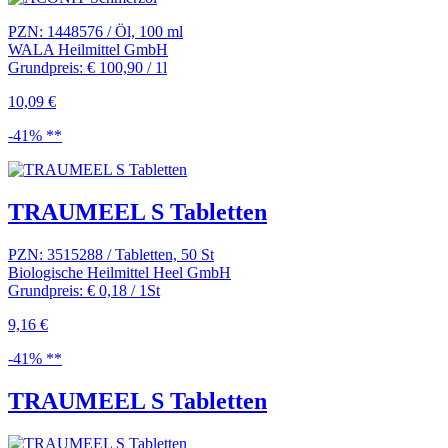
PZN: 1448576 / Öl, 100 ml
WALA Heilmittel GmbH
Grundpreis: € 100,90 / 1l
10,09 €
-41% **
TRAUMEEL S Tabletten
PZN: 3515288 / Tabletten, 50 St
Biologische Heilmittel Heel GmbH
Grundpreis: € 0,18 / 1St
9,16 €
-41% **
TRAUMEEL S Tabletten