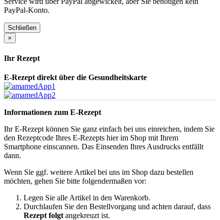
Service wird über PayPal abgewickelt, aber Sie benötigen kein
PayPal-Konto.
Schließen
×
Ihr Rezept
E-Rezept direkt über die Gesundheitskarte
Informationen zum E-Rezept
Ihr E-Rezept können Sie ganz einfach bei uns einreichen, indem Sie
den Rezeptcode Ihres E-Rezepts hier im Shop mit Ihrem
Smartphone einscannen. Das Einsenden Ihres Ausdrucks entfällt
dann.
Wenn Sie ggf. weitere Artikel bei uns im Shop dazu bestellen
möchten, gehen Sie bitte folgendermaßen vor:
Legen Sie alle Artikel in den Warenkorb.
Durchlaufen Sie den Bestellvorgang und achten darauf, dass
Rezept folgt
angekreuzt ist.