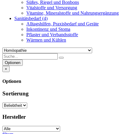
Süßes, Riegel und Bonbons
Vitalstoffe und Versorgung
Vitamine, Mineralstoffe und Nahrungsergänzung
Sanitätsbedarf
(4)
Alltagshilfen, Praxisbedarf und Geräte
Inkontinenz und Stoma
Pflaster und Verbandsstoffe
Wärmen und Kühlen
Optionen
×
Optionen
Sortierung
Hersteller