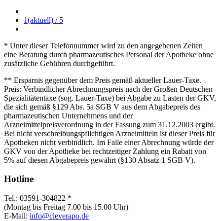
1
(aktuell)
/ 5
* Unter dieser Telefonnummer wird zu den angegebenen Zeiten
eine Beratung durch pharmazeutisches Personal der Apotheke ohne
zusätzliche Gebühren durchgeführt.
** Ersparnis gegenüber dem Preis gemäß aktueller Lauer-Taxe.
Preis: Verbindlicher Abrechnungspreis nach der Großen Deutschen
Spezialitätentaxe (sog. Lauer-Taxe) bei Abgabe zu Lasten der GKV,
die sich gemäß §129 Abs. 5a SGB V aus dem Abgabepreis des
pharmazeutischen Unternehmens und der
Arzneimittelpreisverordnung in der Fassung zum 31.12.2003 ergibt.
Bei nicht verschreibungspflichtigen Arzneimitteln ist dieser Preis für
Apotheken nicht verbindlich. Im Falle einer Abrechnung würde der
GKV von der Apotheke bei rechtzeitiger Zahlung ein Rabatt von
5% auf diesen Abgabepreis gewährt (§130 Absatz 1 SGB V).
Hotline
Tel.: 03591-304822 *
(Montag bis Freitag 7.00 bis 15.00 Uhr)
E-Mail:
info@cleverapo.de