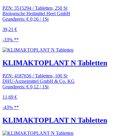
PZN: 3515294 / Tabletten, 250 St
Biologische Heilmittel Heel GmbH
Grundpreis: € 0,16 / 1St
39,21 €
-33% **
KLIMAKTOPLANT N Tabletten
PZN: 4187656 / Tabletten, 100 St
DHU-Arzneimittel GmbH & Co. KG
Grundpreis: € 0,12 / 1St
11,69 €
-43% **
KLIMAKTOPLANT N Tabletten