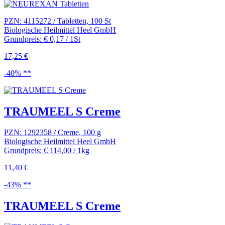
PZN: 4115272 / Tabletten, 100 St
Biologische Heilmittel Heel GmbH
Grundpreis: € 0,17 / 1St
17,25 €
-40% **
TRAUMEEL S Creme
PZN: 1292358 / Creme, 100 g
Biologische Heilmittel Heel GmbH
Grundpreis: € 114,00 / 1kg
11,40 €
-43% **
TRAUMEEL S Creme