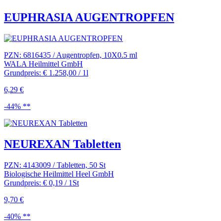
EUPHRASIA AUGENTROPFEN
PZN: 6816435 / Augentropfen, 10X0.5 ml
WALA Heilmittel GmbH
Grundpreis: € 1.258,00 / 1l
6,29 €
-44% **
NEUREXAN Tabletten
PZN: 4143009 / Tabletten, 50 St
Biologische Heilmittel Heel GmbH
Grundpreis: € 0,19 / 1St
9,70 €
-40% **