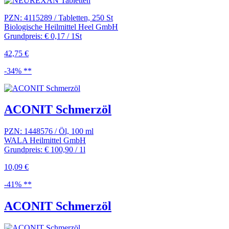
PZN: 4115289 / Tabletten, 250 St
Biologische Heilmittel Heel GmbH
Grundpreis: € 0,17 / 1St
42,75 €
-34% **
ACONIT Schmerzöl
PZN: 1448576 / Öl, 100 ml
WALA Heilmittel GmbH
Grundpreis: € 100,90 / 1l
10,09 €
-41% **
ACONIT Schmerzöl