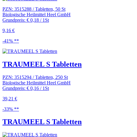
PZN: 3515288 / Tabletten, 50 St
Biologische Heilmittel Heel GmbH
Grundpreis: € 0,18 / 1St
9,16 €
-41% **
TRAUMEEL S Tabletten
PZN: 3515294 / Tabletten, 250 St
Biologische Heilmittel Heel GmbH
Grundpreis: € 0,16 / 1St
39,21 €
-33% **
TRAUMEEL S Tabletten