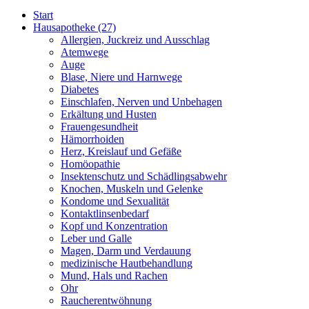
Start
Hausapotheke
(27)
Allergien, Juckreiz und Ausschlag
Atemwege
Auge
Blase, Niere und Harnwege
Diabetes
Einschlafen, Nerven und Unbehagen
Erkältung und Husten
Frauengesundheit
Hämorrhoiden
Herz, Kreislauf und Gefäße
Homöopathie
Insektenschutz und Schädlingsabwehr
Knochen, Muskeln und Gelenke
Kondome und Sexualität
Kontaktlinsenbedarf
Kopf und Konzentration
Leber und Galle
Magen, Darm und Verdauung
medizinische Hautbehandlung
Mund, Hals und Rachen
Ohr
Raucherentwöhnung