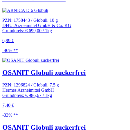
PZN: 1758443 / Globuli, 10 g
DHU-Arzneimittel GmbH & Co. KG
Grundpreis: € 699,00 / 1kg
6,99 €
-46% **
OSANIT Globuli zuckerfrei
PZN: 1296824 / Globuli, 7.5 g
Hermes Arzneimittel GmbH
Grundpreis: € 986,67 / 1kg
7,40 €
-33% **
OSANIT Globuli zuckerfrei