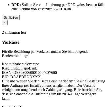
DPD:
Sollten Sie eine Lieferung per DPD wünschen, so fällt
eine Gebühr von zusätzlich 2,- EUR an.
Schließen
×
Zahlungsarten
Vorkasse
Für die Bezahlung per Vorkasse nutzen Sie bitte folgende
Bankverbindung:
Kontoinhaber: cleverapo
Kreditinstitut: apoBank
IBAN: DE30300606010504087666
BIC: DAAEDEDDXXX
Bitte überweisen Sie den Betrag erst,
nachdem
Sie eine Bestätigung
Ihres Auftrags per Email von uns erhalten haben. Der Versand
erfolgt dann umgehend nach Zahlungseingang. Bitte beachten Sie,
dass sich daher die Auslieferung um bis zu 3-4 Tage verzögern
kann.