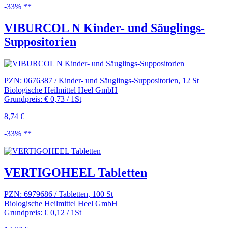
-33% **
VIBURCOL N Kinder- und Säuglings-
Suppositorien
PZN: 0676387 / Kinder- und Säuglings-Suppositorien, 12 St
Biologische Heilmittel Heel GmbH
Grundpreis: € 0,73 / 1St
8,74 €
-33% **
VERTIGOHEEL Tabletten
PZN: 6979686 / Tabletten, 100 St
Biologische Heilmittel Heel GmbH
Grundpreis: € 0,12 / 1St