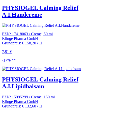
PHYSIOGEL Calming Relief
A.I.Handcreme
PZN: 17418063 / Creme, 50 ml
Klinge Pharma GmbH
Grundpreis: € 158,20 / 1l
7,91 €
-17% **
PHYSIOGEL Calming Relief
A.I.Lipidbalsam
PZN: 15995299 / Creme, 150 ml
Klinge Pharma GmbH
Grundpreis: € 132,60 / 1l