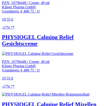
PZN: 10796448 / Creme, 40 ml
Klinge Pharma GmbH
Grundpreis: € 488,75 / 1l
19,55 €
-17% **
PHYSIOGEL Calming Relief
Gesichtscreme
PZN: 10796448 / Creme, 40 ml
Klinge Pharma GmbH
Grundpreis: € 488,75 / 1l
19,55 €
-17% **
PHYSIOGEL Calming Relief Mizellen