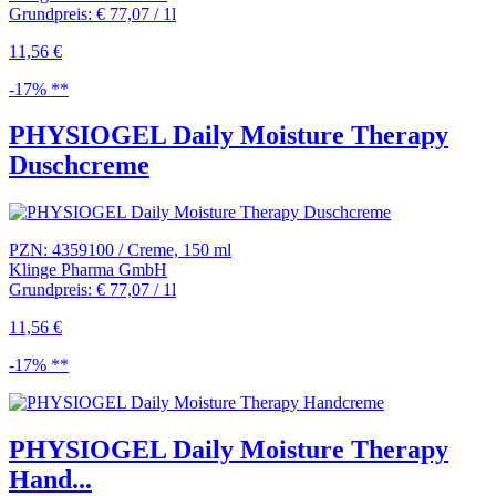
Grundpreis: € 77,07 / 1l
11,56 €
-17% **
PHYSIOGEL Daily Moisture Therapy
Duschcreme
PZN: 4359100 / Creme, 150 ml
Klinge Pharma GmbH
Grundpreis: € 77,07 / 1l
11,56 €
-17% **
PHYSIOGEL Daily Moisture Therapy
Hand...