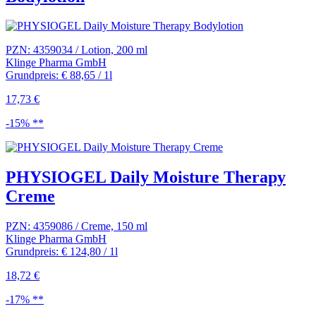
PZN: 4359034 / Lotion, 200 ml
Klinge Pharma GmbH
Grundpreis: € 88,65 / 1l
17,73 €
-15% **
PHYSIOGEL Daily Moisture Therapy
Creme
PZN: 4359086 / Creme, 150 ml
Klinge Pharma GmbH
Grundpreis: € 124,80 / 1l
18,72 €
-17% **