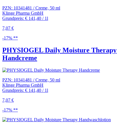
PZN: 10341481 / Creme, 50 ml
Klinge Pharma GmbH
Grundpreis: € 141,40 / 1l
7,07 €
-17% **
PHYSIOGEL Daily Moisture Therapy
Handcreme
PZN: 10341481 / Creme, 50 ml
Klinge Pharma GmbH
Grundpreis: € 141,40 / 1l
7,07 €
-17% **