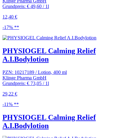
Klinge Pharma GmbH
Grundpreis: € 49,60 / 1l
12,40 €
-17% **
PHYSIOGEL Calming Relief
A.I.Bodylotion
PZN: 10217189 / Lotion, 400 ml
Klinge Pharma GmbH
Grundpreis: € 73,05 / 1l
29,22 €
-11% **
PHYSIOGEL Calming Relief
A.I.Bodylotion