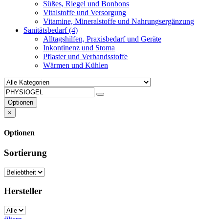
Süßes, Riegel und Bonbons
Vitalstoffe und Versorgung
Vitamine, Mineralstoffe und Nahrungsergänzung
Sanitätsbedarf
(4)
Alltagshilfen, Praxisbedarf und Geräte
Inkontinenz und Stoma
Pflaster und Verbandsstoffe
Wärmen und Kühlen
Optionen
×
Optionen
Sortierung
Hersteller