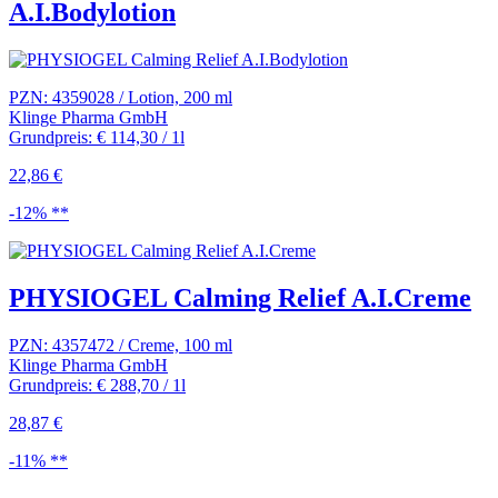
A.I.Bodylotion
PZN: 4359028 / Lotion, 200 ml
Klinge Pharma GmbH
Grundpreis: € 114,30 / 1l
22,86 €
-12% **
PHYSIOGEL Calming Relief A.I.Creme
PZN: 4357472 / Creme, 100 ml
Klinge Pharma GmbH
Grundpreis: € 288,70 / 1l
28,87 €
-11% **