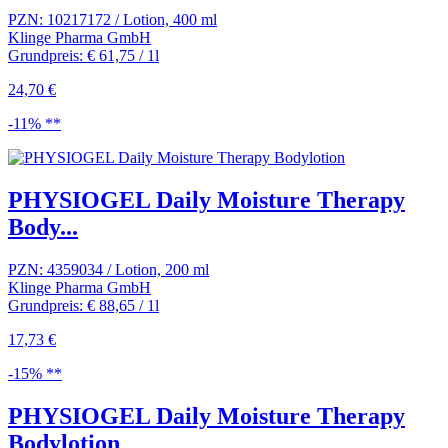
PZN: 10217172 / Lotion, 400 ml
Klinge Pharma GmbH
Grundpreis: € 61,75 / 1l
24,70 €
-11% **
PHYSIOGEL Daily Moisture Therapy
Body...
PZN: 4359034 / Lotion, 200 ml
Klinge Pharma GmbH
Grundpreis: € 88,65 / 1l
17,73 €
-15% **
PHYSIOGEL Daily Moisture Therapy
Bodylotion