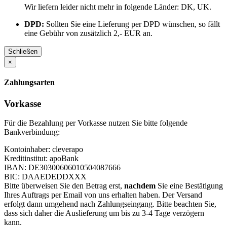
Wir liefern leider nicht mehr in folgende Länder:
DK, UK
.
DPD:
Sollten Sie eine Lieferung per DPD wünschen, so fällt
eine Gebühr von zusätzlich 2,- EUR an.
Schließen
×
Zahlungsarten
Vorkasse
Für die Bezahlung per Vorkasse nutzen Sie bitte folgende
Bankverbindung:
Kontoinhaber: cleverapo
Kreditinstitut: apoBank
IBAN: DE30300606010504087666
BIC: DAAEDEDDXXX
Bitte überweisen Sie den Betrag erst,
nachdem
Sie eine Bestätigung
Ihres Auftrags per Email von uns erhalten haben. Der Versand
erfolgt dann umgehend nach Zahlungseingang. Bitte beachten Sie,
dass sich daher die Auslieferung um bis zu 3-4 Tage verzögern
kann.