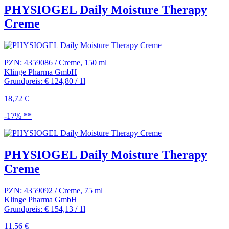
PHYSIOGEL Daily Moisture Therapy
Creme
PZN: 4359086 / Creme, 150 ml
Klinge Pharma GmbH
Grundpreis: € 124,80 / 1l
18,72 €
-17% **
PHYSIOGEL Daily Moisture Therapy
Creme
PZN: 4359092 / Creme, 75 ml
Klinge Pharma GmbH
Grundpreis: € 154,13 / 1l
11,56 €