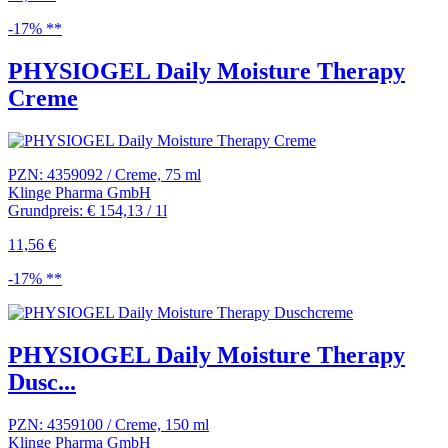
-17% **
PHYSIOGEL Daily Moisture Therapy
Creme
PZN: 4359092 / Creme, 75 ml
Klinge Pharma GmbH
Grundpreis: € 154,13 / 1l
11,56 €
-17% **
PHYSIOGEL Daily Moisture Therapy
Dusc...
PZN: 4359100 / Creme, 150 ml
Klinge Pharma GmbH