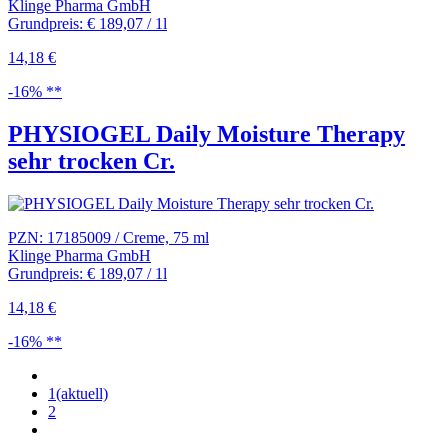
Klinge Pharma GmbH
Grundpreis: € 189,07 / 1l
14,18 €
-16% **
PHYSIOGEL Daily Moisture Therapy
sehr trocken Cr.
PZN: 17185009 / Creme, 75 ml
Klinge Pharma GmbH
Grundpreis: € 189,07 / 1l
14,18 €
-16% **
1
(aktuell)
2