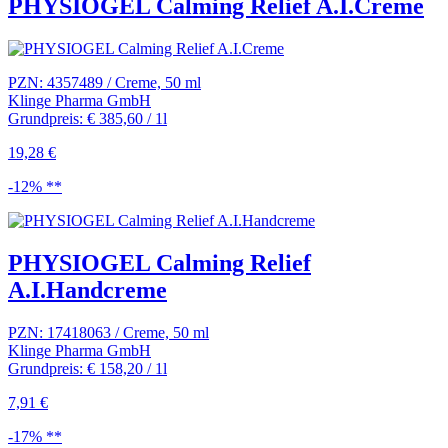
PHYSIOGEL Calming Relief A.I.Creme
PZN: 4357489 / Creme, 50 ml
Klinge Pharma GmbH
Grundpreis: € 385,60 / 1l
19,28 €
-12% **
PHYSIOGEL Calming Relief
A.I.Handcreme
PZN: 17418063 / Creme, 50 ml
Klinge Pharma GmbH
Grundpreis: € 158,20 / 1l
7,91 €
-17% **