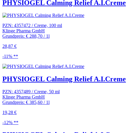
PHYSIOGEL Calming Relief A.I.Creme
PZN: 4357472 / Creme, 100 ml
Klinge Pharma GmbH
Grundpreis: € 288,70 / 1l
28,87 €
-11% **
PHYSIOGEL Calming Relief A.I.Creme
PZN: 4357489 / Creme, 50 ml
Klinge Pharma GmbH
Grundpreis: € 385,60 / 1l
19,28 €
-12% **