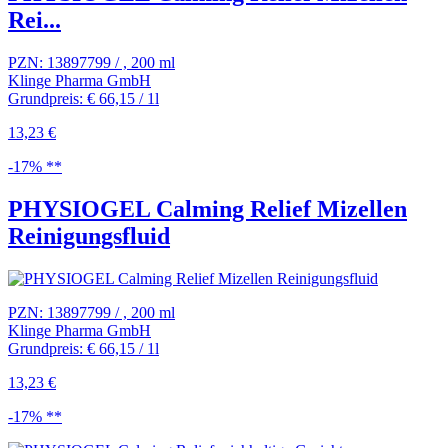
Rei...
PZN: 13897799 / , 200 ml
Klinge Pharma GmbH
Grundpreis: € 66,15 / 1l
13,23 €
-17% **
PHYSIOGEL Calming Relief Mizellen
Reinigungsfluid
PZN: 13897799 / , 200 ml
Klinge Pharma GmbH
Grundpreis: € 66,15 / 1l
13,23 €
-17% **