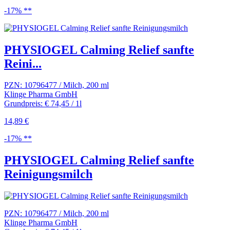
-17% **
PHYSIOGEL Calming Relief sanfte
Reini...
PZN: 10796477 / Milch, 200 ml
Klinge Pharma GmbH
Grundpreis: € 74,45 / 1l
14,89 €
-17% **
PHYSIOGEL Calming Relief sanfte
Reinigungsmilch
PZN: 10796477 / Milch, 200 ml
Klinge Pharma GmbH