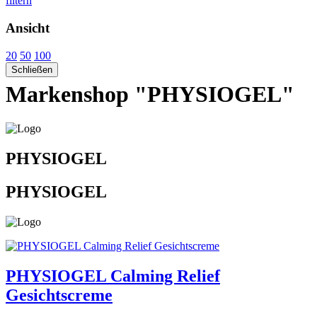
filtern
Ansicht
20
50
100
Schließen
Markenshop "PHYSIOGEL"
PHYSIOGEL
PHYSIOGEL
PHYSIOGEL Calming Relief
Gesichtscreme