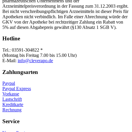
pharmazeutischen Unternehmens und der
Arzneimittelpreisverordnung in der Fassung zum 31.12.2003 ergibt.
Bei nicht verschreibungspflichtigen Arzneimitteln ist dieser Preis für
Apotheken nicht verbindlich. Im Falle einer Abrechnung würde der
GKV von der Apotheke bei rechtzeitiger Zahlung ein Rabatt von
5% auf diesen Abgabepreis gewährt (§130 Absatz 1 SGB V).
Hotline
Tel.: 03591-304822 *
(Montag bis Freitag 7.00 bis 15.00 Uhr)
E-Mail:
info@cleverapo.de
Zahlungsarten
Paypal
Paypal Express
Vorkasse
Lastschrift
Kreditkarte
Rechnung
Service