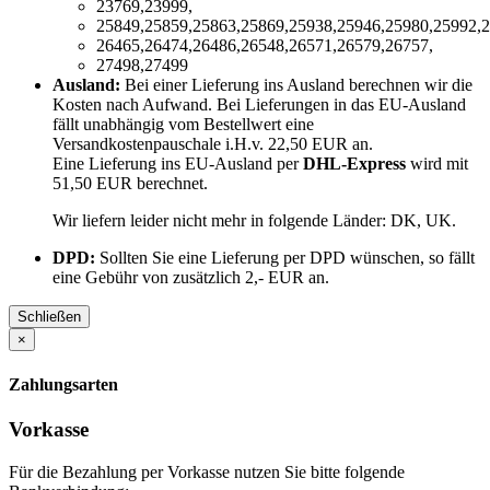
23769,23999,
25849,25859,25863,25869,25938,25946,25980,25992,2
26465,26474,26486,26548,26571,26579,26757,
27498,27499
Ausland:
Bei einer Lieferung ins Ausland berechnen wir die
Kosten nach Aufwand. Bei Lieferungen in das EU-Ausland
fällt unabhängig vom Bestellwert eine
Versandkostenpauschale i.H.v. 22,50 EUR an.
Eine Lieferung ins EU-Ausland per
DHL-Express
wird mit
51,50 EUR berechnet.
Wir liefern leider nicht mehr in folgende Länder:
DK, UK
.
DPD:
Sollten Sie eine Lieferung per DPD wünschen, so fällt
eine Gebühr von zusätzlich 2,- EUR an.
Schließen
×
Zahlungsarten
Vorkasse
Für die Bezahlung per Vorkasse nutzen Sie bitte folgende