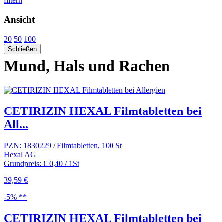
filtern
Ansicht
20
50
100
Schließen
Mund, Hals und Rachen
CETIRIZIN HEXAL Filmtabletten bei
All...
PZN: 1830229 / Filmtabletten, 100 St
Hexal AG
Grundpreis: € 0,40 / 1St
39,59 €
-5% **
CETIRIZIN HEXAL Filmtabletten bei