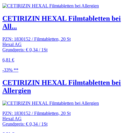
CETIRIZIN HEXAL Filmtabletten bei
All...
PZN: 1830152 / Filmtabletten, 20 St
Hexal AG
Grundpreis: € 0,34 / 1St
6,81 €
-33% **
CETIRIZIN HEXAL Filmtabletten bei
Allergien
PZN: 1830152 / Filmtabletten, 20 St
Hexal AG
Grundpreis: € 0,34 / 1St