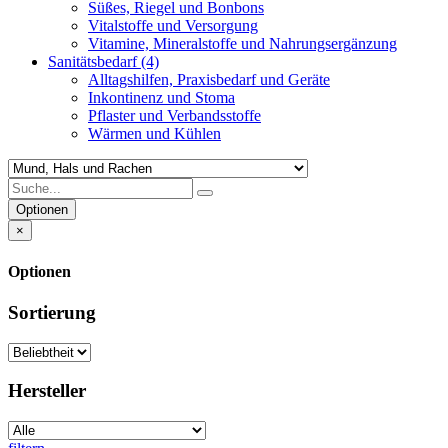
Süßes, Riegel und Bonbons
Vitalstoffe und Versorgung
Vitamine, Mineralstoffe und Nahrungsergänzung
Sanitätsbedarf
(4)
Alltagshilfen, Praxisbedarf und Geräte
Inkontinenz und Stoma
Pflaster und Verbandsstoffe
Wärmen und Kühlen
Optionen
×
Optionen
Sortierung
Hersteller