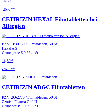
16,69 €
-26% **
CETIRIZIN HEXAL Filmtabletten bei
Allergien
PZN: 1830169 / Filmtabletten, 50 St
Hexal AG
Grundpreis: € 0,33 / 1St
16,69 €
-26% **
CETIRIZIN ADGC Filmtabletten
PZN: 2662780 / Filmtabletten, 50 St
Zentiva Pharma GmbH
Grundpreis: € 0,09 / 1St