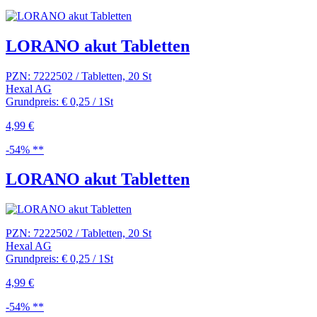
LORANO akut Tabletten
PZN: 7222502 / Tabletten, 20 St
Hexal AG
Grundpreis: € 0,25 / 1St
4,99 €
-54% **
LORANO akut Tabletten
PZN: 7222502 / Tabletten, 20 St
Hexal AG
Grundpreis: € 0,25 / 1St
4,99 €
-54% **