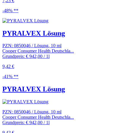
7,23 €
-48% **
PYRALVEX Lösung
PZN: 0850046 / Lösung, 10 ml
Cooper Consumer Health Deutschla...
Grundpreis: € 942,00 / 1l
9,42 €
-41% **
PYRALVEX Lösung
PZN: 0850046 / Lösung, 10 ml
Cooper Consumer Health Deutschla...
Grundpreis: € 942,00 / 1l
9,42 €