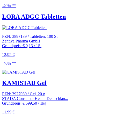
-40% **
LORA ADGC Tabletten
PZN: 3897189 / Tabletten, 100 St
Zentiva Pharma GmbH
Grundpreis: € 0,13 / 1St
12,95 €
-40% **
KAMISTAD Gel
PZN: 3927039 / Gel, 20 g
STADA Consumer Health Deutschlan...
Grundpreis: € 599,50 / 1kg
11,99 €