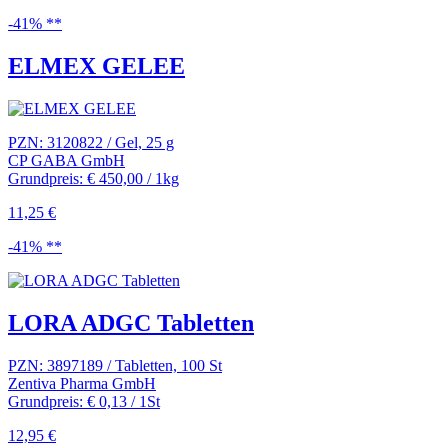
-41% **
ELMEX GELEE
PZN: 3120822 / Gel, 25 g
CP GABA GmbH
Grundpreis: € 450,00 / 1kg
11,25 €
-41% **
LORA ADGC Tabletten
PZN: 3897189 / Tabletten, 100 St
Zentiva Pharma GmbH
Grundpreis: € 0,13 / 1St
12,95 €