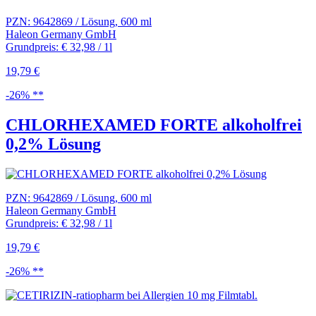
PZN: 9642869 / Lösung, 600 ml
Haleon Germany GmbH
Grundpreis: € 32,98 / 1l
19,79 €
-26% **
CHLORHEXAMED FORTE alkoholfrei
0,2% Lösung
PZN: 9642869 / Lösung, 600 ml
Haleon Germany GmbH
Grundpreis: € 32,98 / 1l
19,79 €
-26% **