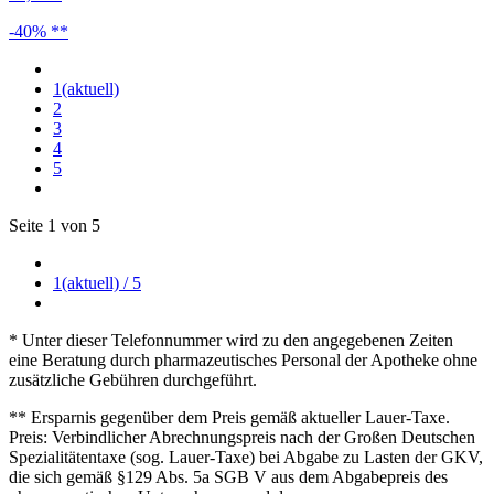
-40% **
1
(aktuell)
2
3
4
5
Seite 1 von 5
1
(aktuell)
/ 5
* Unter dieser Telefonnummer wird zu den angegebenen Zeiten
eine Beratung durch pharmazeutisches Personal der Apotheke ohne
zusätzliche Gebühren durchgeführt.
** Ersparnis gegenüber dem Preis gemäß aktueller Lauer-Taxe.
Preis: Verbindlicher Abrechnungspreis nach der Großen Deutschen
Spezialitätentaxe (sog. Lauer-Taxe) bei Abgabe zu Lasten der GKV,
die sich gemäß §129 Abs. 5a SGB V aus dem Abgabepreis des