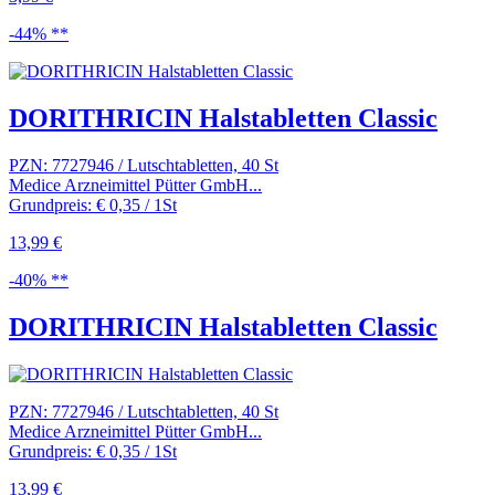
-44% **
DORITHRICIN Halstabletten Classic
PZN: 7727946 / Lutschtabletten, 40 St
Medice Arzneimittel Pütter GmbH...
Grundpreis: € 0,35 / 1St
13,99 €
-40% **
DORITHRICIN Halstabletten Classic
PZN: 7727946 / Lutschtabletten, 40 St
Medice Arzneimittel Pütter GmbH...
Grundpreis: € 0,35 / 1St
13,99 €