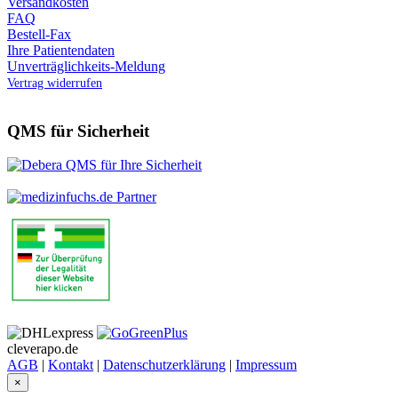
Versandkosten
FAQ
Bestell-Fax
Ihre Patientendaten
Unverträglichkeits-Meldung
Vertrag widerrufen
QMS für Sicherheit
cleverapo.de
AGB
|
Kontakt
|
Datenschutzerklärung
|
Impressum
×