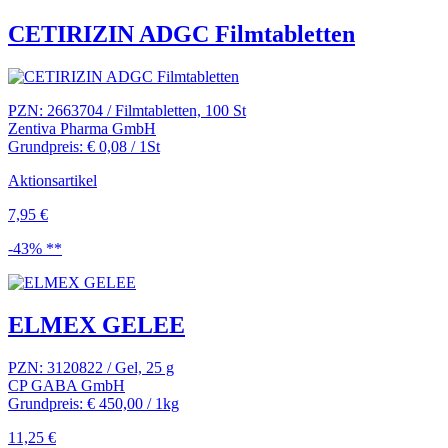
CETIRIZIN ADGC Filmtabletten
PZN: 2663704 / Filmtabletten, 100 St
Zentiva Pharma GmbH
Grundpreis: € 0,08 / 1St
Aktionsartikel
7,95 €
-43% **
ELMEX GELEE
PZN: 3120822 / Gel, 25 g
CP GABA GmbH
Grundpreis: € 450,00 / 1kg
11,25 €