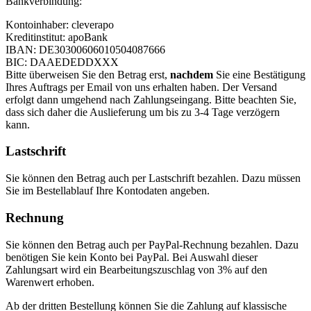
Bankverbindung:
Kontoinhaber: cleverapo
Kreditinstitut: apoBank
IBAN: DE30300606010504087666
BIC: DAAEDEDDXXX
Bitte überweisen Sie den Betrag erst,
nachdem
Sie eine Bestätigung
Ihres Auftrags per Email von uns erhalten haben. Der Versand
erfolgt dann umgehend nach Zahlungseingang. Bitte beachten Sie,
dass sich daher die Auslieferung um bis zu 3-4 Tage verzögern
kann.
Lastschrift
Sie können den Betrag auch per Lastschrift bezahlen. Dazu müssen
Sie im Bestellablauf Ihre Kontodaten angeben.
Rechnung
Sie können den Betrag auch per PayPal-Rechnung bezahlen. Dazu
benötigen Sie kein Konto bei PayPal. Bei Auswahl dieser
Zahlungsart wird ein Bearbeitungszuschlag von 3% auf den
Warenwert erhoben.
Ab der dritten Bestellung können Sie die Zahlung auf klassische