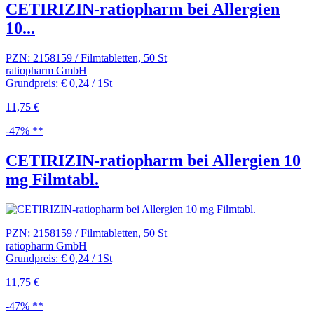
CETIRIZIN-ratiopharm bei Allergien
10...
PZN: 2158159 / Filmtabletten, 50 St
ratiopharm GmbH
Grundpreis: € 0,24 / 1St
11,75 €
-47% **
CETIRIZIN-ratiopharm bei Allergien 10
mg Filmtabl.
PZN: 2158159 / Filmtabletten, 50 St
ratiopharm GmbH
Grundpreis: € 0,24 / 1St
11,75 €
-47% **