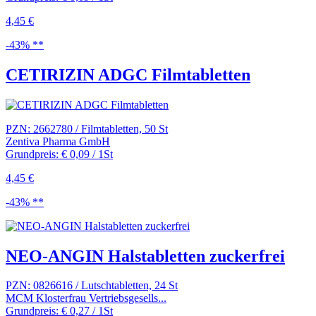
4,45 €
-43% **
CETIRIZIN ADGC Filmtabletten
PZN: 2662780 / Filmtabletten, 50 St
Zentiva Pharma GmbH
Grundpreis: € 0,09 / 1St
4,45 €
-43% **
NEO-ANGIN Halstabletten zuckerfrei
PZN: 0826616 / Lutschtabletten, 24 St
MCM Klosterfrau Vertriebsgesells...
Grundpreis: € 0,27 / 1St