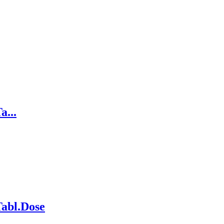
...
abl.Dose