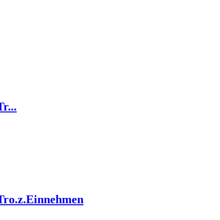
...
ro.z.Einnehmen