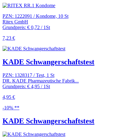
PZN: 1222091 / Kondome, 10 St
Ritex GmbH
Grundpreis: € 0,72 / 1St
7,23 €
KADE Schwangerschaftstest
PZN: 1328317 / Test, 1 St
DR. KADE Pharmazeutische Fabrik...
Grundpreis: € 4,95 / 1St
4,95 €
-10% **
KADE Schwangerschaftstest