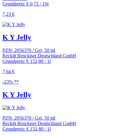
Grundpreis: € 0,72 / 1St
7,23 €
K Y Jelly
PZN: 2056370 / Gel, 50 ml
Reckitt Benckiser Deutschland GmbH
Grundpreis: € 152,80 / 1l
7,64 €
-23% **
K Y Jelly
PZN: 2056370 / Gel, 50 ml
Reckitt Benckiser Deutschland GmbH
Grundpreis: € 152,80 / 1l