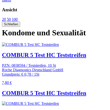
filtern
Ansicht
20
50
100
Schließen
Kondome und Sexualität
COMBUR 5 Test HC Teststreifen
PZN: 0838594 / Teststreifen, 10 St
Roche Diagnostics Deutschland GmbH
Grundpreis: € 0,78 / 1St
7,80 €
COMBUR 5 Test HC Teststreifen