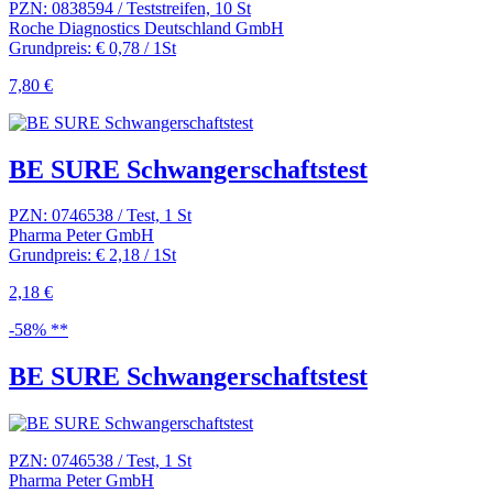
PZN: 0838594 / Teststreifen, 10 St
Roche Diagnostics Deutschland GmbH
Grundpreis: € 0,78 / 1St
7,80 €
BE SURE Schwangerschaftstest
PZN: 0746538 / Test, 1 St
Pharma Peter GmbH
Grundpreis: € 2,18 / 1St
2,18 €
-58% **
BE SURE Schwangerschaftstest
PZN: 0746538 / Test, 1 St
Pharma Peter GmbH