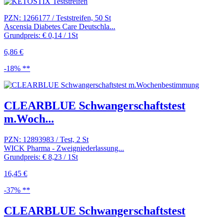
PZN: 1266177 / Teststreifen, 50 St
Ascensia Diabetes Care Deutschla...
Grundpreis: € 0,14 / 1St
6,86 €
-18% **
CLEARBLUE Schwangerschaftstest
m.Woch...
PZN: 12893983 / Test, 2 St
WICK Pharma - Zweigniederlassung...
Grundpreis: € 8,23 / 1St
16,45 €
-37% **
CLEARBLUE Schwangerschaftstest