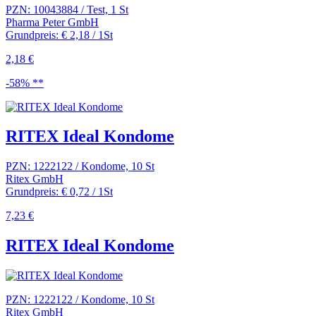
PZN: 10043884 / Test, 1 St
Pharma Peter GmbH
Grundpreis: € 2,18 / 1St
2,18 €
-58% **
RITEX Ideal Kondome
PZN: 1222122 / Kondome, 10 St
Ritex GmbH
Grundpreis: € 0,72 / 1St
7,23 €
RITEX Ideal Kondome
PZN: 1222122 / Kondome, 10 St
Ritex GmbH