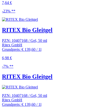
7,64 €
-23% **
RITEX Bio Gleitgel
PZN: 10407168 / Gel, 50 ml
Ritex GmbH
Grundpreis: € 139,60 / 1l
6,98 €
-7% **
RITEX Bio Gleitgel
PZN: 10407168 / Gel, 50 ml
Ritex GmbH
Grundpreis: € 139,60 / 1l