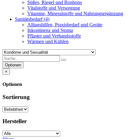
Süßes, Riegel und Bonbons
Vitalstoffe und Versorgung
Vitamine, Mineralstoffe und Nahrungsergänzung
Sanitätsbedarf
(4)
Alltagshilfen, Praxisbedarf und Geräte
Inkontinenz und Stoma
Pflaster und Verbandsstoffe
Wärmen und Kühlen
Optionen
×
Optionen
Sortierung
Hersteller