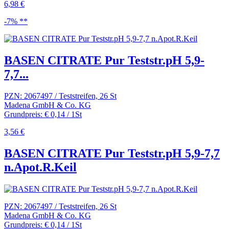
6,98 €
-7% **
BASEN CITRATE Pur Teststr.pH 5,9-
7,7...
PZN: 2067497 / Teststreifen, 26 St
Madena GmbH & Co. KG
Grundpreis: € 0,14 / 1St
3,56 €
BASEN CITRATE Pur Teststr.pH 5,9-7,7
n.Apot.R.Keil
PZN: 2067497 / Teststreifen, 26 St
Madena GmbH & Co. KG
Grundpreis: € 0,14 / 1St