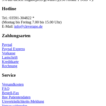
Hotline
Tel.: 03591-304822 *
(Montag bis Freitag 7.00 bis 15.00 Uhr)
E-Mail:
info@cleverapo.de
Zahlungsarten
Paypal
Paypal Express
Vorkasse
Lastschrift
Kreditkarte
Rechnung
Service
Versandkosten
FAQ
Bestell-Fax
Ihre Patientendaten
Unverträglichkeits-Meldung
Vertrag widerrufen