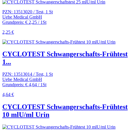
PZN: 13513020 / Test, 1 St
Uebe Medical GmbH
Grundpreis: € 2,25 / 1St
2,25 €
CYCLOTEST Schwangerschafts-Frühtest
1...
PZN: 13513014 / Test, 1 St
Uebe Medical GmbH
Grundpreis: € 4,64 / 1St
4,64 €
CYCLOTEST Schwangerschafts-Frühtest
10 mlU/ml Urin