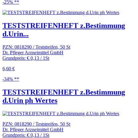
-25% **
TESTSTREIFENHEFT z.Bestimmung
d.Urin...
PZN: 0818290 / Teststreifen, 50 St
Dr. Pfleger Arzneimittel GmbH
Grundpreis: € 0,13 / 1St
6,60 €
-34% **
TESTSTREIFENHEFT z.Bestimmung
d.Urin ph Wertes
PZN: 0818290 / Teststreifen, 50 St
Dr. Pfleger Arzneimittel GmbH
Grundpreis: € 0,13 / 1St