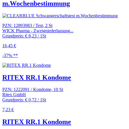
m.Wochenbestimmung
PZN: 12893983 / Test, 2 St
WICK Pharma - Zweigniederlassung...
Grundpreis: € 8,23 / 1St
16,45 €
-37% **
RITEX RR.1 Kondome
PZN: 1222091 / Kondome, 10 St
Ritex GmbH
Grundpreis: € 0,72 / 1St
7,23 €
RITEX RR.1 Kondome