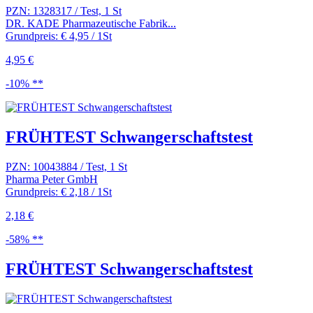
PZN: 1328317 / Test, 1 St
DR. KADE Pharmazeutische Fabrik...
Grundpreis: € 4,95 / 1St
4,95 €
-10% **
FRÜHTEST Schwangerschaftstest
PZN: 10043884 / Test, 1 St
Pharma Peter GmbH
Grundpreis: € 2,18 / 1St
2,18 €
-58% **
FRÜHTEST Schwangerschaftstest