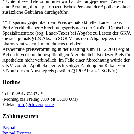
* Unter dieser Telefonnummer wird zu den angegebenen Zeiten
eine Beratung durch pharmazeutisches Personal der Apotheke ohne
zusätzliche Gebühren durchgeführt.
** Ersparnis gegenüber dem Preis gemäß aktueller Lauer-Taxe.
Preis: Verbindlicher Abrechnungspreis nach der Großen Deutschen
Spezialitätentaxe (sog. Lauer-Taxe) bei Abgabe zu Lasten der GKV,
die sich gemäß §129 Abs. 5a SGB V aus dem Abgabepreis des
pharmazeutischen Unternehmens und der
Arzneimittelpreisverordnung in der Fassung zum 31.12.2003 ergibt.
Bei nicht verschreibungspflichtigen Arzneimitteln ist dieser Preis für
Apotheken nicht verbindlich. Im Falle einer Abrechnung würde der
GKV von der Apotheke bei rechtzeitiger Zahlung ein Rabatt von
5% auf diesen Abgabepreis gewährt (§130 Absatz 1 SGB V).
Hotline
Tel.: 03591-304822 *
(Montag bis Freitag 7.00 bis 15.00 Uhr)
E-Mail:
info@cleverapo.de
Zahlungsarten
Paypal
Paypal Express