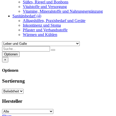
Süßes, Riegel und Bonbons
Vitalstoffe und Versorgung
Vitamine, Mineralstoffe und Nahrungsergänzung
Sanitätsbedarf
(4)
Alltagshilfen, Praxisbedarf und Geräte
Inkontinenz und Stoma
Pflaster und Verbandsstoffe
Wärmen und Kühlen
Optionen
×
Optionen
Sortierung
Hersteller