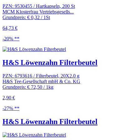
PZN: 9530455 / Hartkapseln, 200 St
MCM Klosterfrau Vertriebsgesells...
Grundpreis: € 0,32 / 1St
64,73 €
-20% **
H&S Löwenzahn Filterbeutel
PZN: 6793616 / Filterbeutel, 20X2.0 g
H&S Tee-Gesellschaft mbH & Co. KG
Grundpreis: € 72,50 / 1kg
2,90 €
-27% **
H&S Löwenzahn Filterbeutel