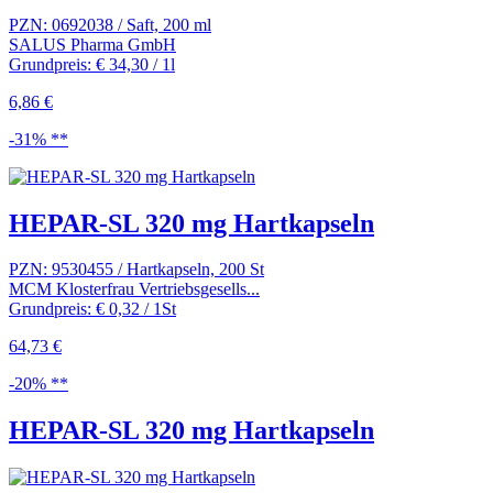
PZN: 0692038 / Saft, 200 ml
SALUS Pharma GmbH
Grundpreis: € 34,30 / 1l
6,86 €
-31% **
HEPAR-SL 320 mg Hartkapseln
PZN: 9530455 / Hartkapseln, 200 St
MCM Klosterfrau Vertriebsgesells...
Grundpreis: € 0,32 / 1St
64,73 €
-20% **
HEPAR-SL 320 mg Hartkapseln