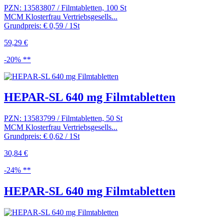
PZN: 13583807 / Filmtabletten, 100 St
MCM Klosterfrau Vertriebsgesells...
Grundpreis: € 0,59 / 1St
59,29 €
-20% **
HEPAR-SL 640 mg Filmtabletten
PZN: 13583799 / Filmtabletten, 50 St
MCM Klosterfrau Vertriebsgesells...
Grundpreis: € 0,62 / 1St
30,84 €
-24% **
HEPAR-SL 640 mg Filmtabletten