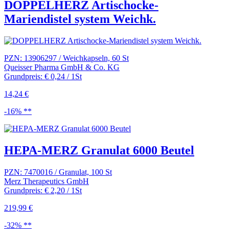
DOPPELHERZ Artischocke-
Mariendistel system Weichk.
PZN: 13906297 / Weichkapseln, 60 St
Queisser Pharma GmbH & Co. KG
Grundpreis: € 0,24 / 1St
14,24 €
-16% **
HEPA-MERZ Granulat 6000 Beutel
PZN: 7470016 / Granulat, 100 St
Merz Therapeutics GmbH
Grundpreis: € 2,20 / 1St
219,99 €
-32% **