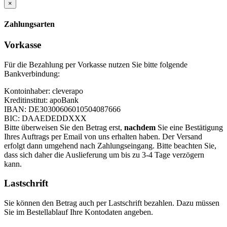
×
Zahlungsarten
Vorkasse
Für die Bezahlung per Vorkasse nutzen Sie bitte folgende
Bankverbindung:
Kontoinhaber: cleverapo
Kreditinstitut: apoBank
IBAN: DE30300606010504087666
BIC: DAAEDEDDXXX
Bitte überweisen Sie den Betrag erst,
nachdem
Sie eine Bestätigung
Ihres Auftrags per Email von uns erhalten haben. Der Versand
erfolgt dann umgehend nach Zahlungseingang. Bitte beachten Sie,
dass sich daher die Auslieferung um bis zu 3-4 Tage verzögern
kann.
Lastschrift
Sie können den Betrag auch per Lastschrift bezahlen. Dazu müssen
Sie im Bestellablauf Ihre Kontodaten angeben.