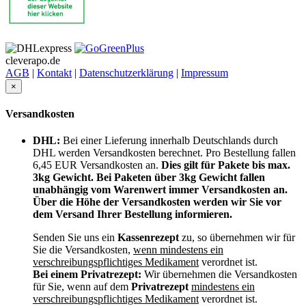
cleverapo.de
AGB
|
Kontakt
|
Datenschutzerklärung
|
Impressum
×
Versandkosten
DHL:
Bei einer Lieferung innerhalb Deutschlands durch
DHL werden Versandkosten berechnet. Pro Bestellung fallen
6,45 EUR Versandkosten an.
Dies gilt für Pakete bis max.
3kg Gewicht. Bei Paketen über 3kg Gewicht fallen
unabhängig vom Warenwert immer Versandkosten an.
Über die Höhe der Versandkosten werden wir Sie vor
dem Versand Ihrer Bestellung informieren.
Senden Sie uns ein
Kassenrezept
zu, so übernehmen wir für
Sie die Versandkosten,
wenn mindestens ein
verschreibungspflichtiges Medikament
verordnet ist.
Bei einem Privatrezept:
Wir übernehmen die Versandkosten
für Sie, wenn auf dem
Privatrezept
mindestens ein
verschreibungspflichtiges Medikament
verordnet ist.