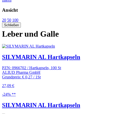
filtern
Ansicht
20
50
100
Schließen
Leber und Galle
SILYMARIN AL Hartkapseln
PZN: 0966702 / Hartkapseln, 100 St
ALIUD Pharma GmbH
Grundpreis: € 0,27 / 1St
27,09 €
-24% **
SILYMARIN AL Hartkapseln