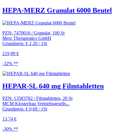
HEPA-MERZ Granulat 6000 Beutel
PZN: 7470016 / Granulat, 100 St
Merz Therapeutics GmbH
Grundpreis: € 2,20 / 1St
219,99 €
-32% **
HEPAR-SL 640 mg Filmtabletten
PZN: 13583782 / Filmtabletten, 20 St
MCM Klosterfrau Vertriebsgesells...
Grundpreis: € 0,69 / 1St
13,74 €
-30% **