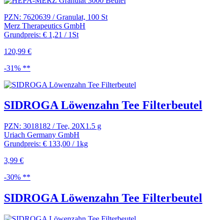
PZN: 7620639 / Granulat, 100 St
Merz Therapeutics GmbH
Grundpreis: € 1,21 / 1St
120,99 €
-31% **
SIDROGA Löwenzahn Tee Filterbeutel
PZN: 3018182 / Tee, 20X1.5 g
Uriach Germany GmbH
Grundpreis: € 133,00 / 1kg
3,99 €
-30% **
SIDROGA Löwenzahn Tee Filterbeutel