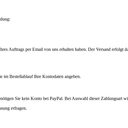
ndung:
Ihres Auftrags per Email von uns erhalten haben. Der Versand erfolgt 
ie im Bestellablauf Ihre Kontodaten angeben.
ötigen Sie kein Konto bei PayPal. Bei Auswahl dieser Zahlungsart w
hnung erfragen.