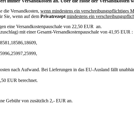
rt immer Versandkosten an. Über die Höhe der Versandkosten wer
ie die Versandkosten,
wenn mindestens ein verschreibungspflichtiges 
ür Sie, wenn auf dem
Privatrezept
mindestens ein verschreibungspfli
gen eine Versandkostenpauschale von 22,50 EUR an.
lzuschlag) mit einer Gesamt-Versandkostenpauschale von 41,95 EUR :
8581,18586,18609,
5996,25997,25999,
Kosten nach Aufwand. Bei Lieferungen in das EU-Ausland fällt unabhä
,50 EUR berechnet.
eine Gebühr von zusätzlich 2,- EUR an.