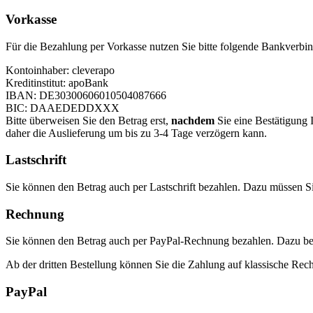
Vorkasse
Für die Bezahlung per Vorkasse nutzen Sie bitte folgende Bankverbi
Kontoinhaber: cleverapo
Kreditinstitut: apoBank
IBAN: DE30300606010504087666
BIC: DAAEDEDDXXX
Bitte überweisen Sie den Betrag erst,
nachdem
Sie eine Bestätigung 
daher die Auslieferung um bis zu 3-4 Tage verzögern kann.
Lastschrift
Sie können den Betrag auch per Lastschrift bezahlen. Dazu müssen S
Rechnung
Sie können den Betrag auch per PayPal-Rechnung bezahlen. Dazu ben
Ab der dritten Bestellung können Sie die Zahlung auf klassische Rec
PayPal