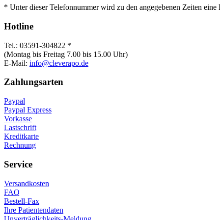
* Unter dieser Telefonnummer wird zu den angegebenen Zeiten eine 
Hotline
Tel.: 03591-304822 *
(Montag bis Freitag 7.00 bis 15.00 Uhr)
E-Mail:
info@cleverapo.de
Zahlungsarten
Paypal
Paypal Express
Vorkasse
Lastschrift
Kreditkarte
Rechnung
Service
Versandkosten
FAQ
Bestell-Fax
Ihre Patientendaten
Unverträglichkeits-Meldung