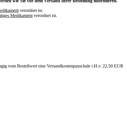
den wir Sie vor dem Versand Ihrer Bestellung informieren.
Medikament
verordnet ist.
chtiges Medikament
verordnet ist.
ngig vom Bestellwert eine Versandkostenpauschale i.H.v. 22,50 EUR