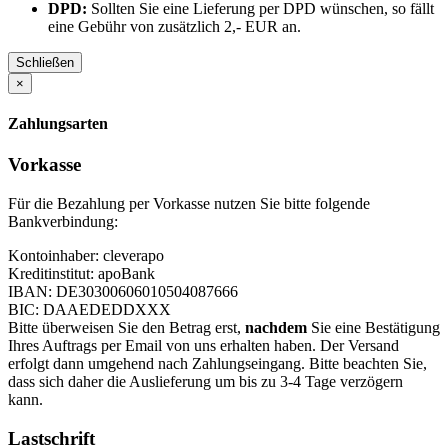
DPD:
Sollten Sie eine Lieferung per DPD wünschen, so fällt
eine Gebühr von zusätzlich 2,- EUR an.
Schließen
×
Zahlungsarten
Vorkasse
Für die Bezahlung per Vorkasse nutzen Sie bitte folgende
Bankverbindung:
Kontoinhaber: cleverapo
Kreditinstitut: apoBank
IBAN: DE30300606010504087666
BIC: DAAEDEDDXXX
Bitte überweisen Sie den Betrag erst,
nachdem
Sie eine Bestätigung
Ihres Auftrags per Email von uns erhalten haben. Der Versand
erfolgt dann umgehend nach Zahlungseingang. Bitte beachten Sie,
dass sich daher die Auslieferung um bis zu 3-4 Tage verzögern
kann.
Lastschrift