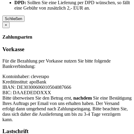
DPD:
Sollten Sie eine Lieferung per DPD wünschen, so fällt
eine Gebühr von zusätzlich 2,- EUR an.
Schließen
×
Zahlungsarten
Vorkasse
Für die Bezahlung per Vorkasse nutzen Sie bitte folgende
Bankverbindung:
Kontoinhaber: cleverapo
Kreditinstitut: apoBank
IBAN: DE30300606010504087666
BIC: DAAEDEDDXXX
Bitte überweisen Sie den Betrag erst,
nachdem
Sie eine Bestätigung
Ihres Auftrags per Email von uns erhalten haben. Der Versand
erfolgt dann umgehend nach Zahlungseingang. Bitte beachten Sie,
dass sich daher die Auslieferung um bis zu 3-4 Tage verzögern
kann.
Lastschrift