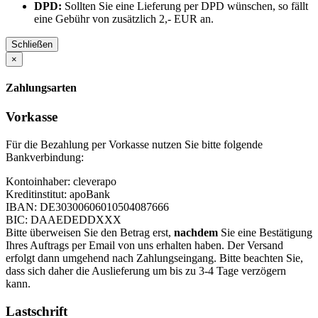
DPD:
Sollten Sie eine Lieferung per DPD wünschen, so fällt
eine Gebühr von zusätzlich 2,- EUR an.
Schließen
×
Zahlungsarten
Vorkasse
Für die Bezahlung per Vorkasse nutzen Sie bitte folgende
Bankverbindung:
Kontoinhaber: cleverapo
Kreditinstitut: apoBank
IBAN: DE30300606010504087666
BIC: DAAEDEDDXXX
Bitte überweisen Sie den Betrag erst,
nachdem
Sie eine Bestätigung
Ihres Auftrags per Email von uns erhalten haben. Der Versand
erfolgt dann umgehend nach Zahlungseingang. Bitte beachten Sie,
dass sich daher die Auslieferung um bis zu 3-4 Tage verzögern
kann.
Lastschrift