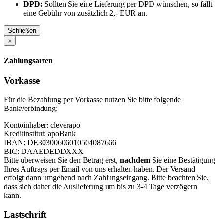
DPD:
Sollten Sie eine Lieferung per DPD wünschen, so fällt
eine Gebühr von zusätzlich 2,- EUR an.
Schließen
×
Zahlungsarten
Vorkasse
Für die Bezahlung per Vorkasse nutzen Sie bitte folgende
Bankverbindung:
Kontoinhaber: cleverapo
Kreditinstitut: apoBank
IBAN: DE30300606010504087666
BIC: DAAEDEDDXXX
Bitte überweisen Sie den Betrag erst,
nachdem
Sie eine Bestätigung
Ihres Auftrags per Email von uns erhalten haben. Der Versand
erfolgt dann umgehend nach Zahlungseingang. Bitte beachten Sie,
dass sich daher die Auslieferung um bis zu 3-4 Tage verzögern
kann.
Lastschrift