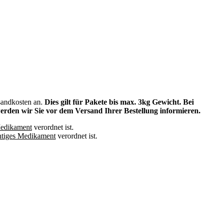
sandkosten an.
Dies gilt für Pakete bis max. 3kg Gewicht. Bei
den wir Sie vor dem Versand Ihrer Bestellung informieren.
Medikament
verordnet ist.
chtiges Medikament
verordnet ist.