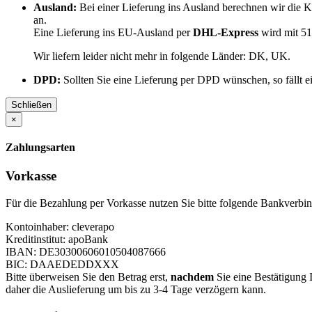
Ausland:
Bei einer Lieferung ins Ausland berechnen wir die 
an.
Eine Lieferung ins EU-Ausland per
DHL-Express
wird mit 51
Wir liefern leider nicht mehr in folgende Länder:
DK, UK
.
DPD:
Sollten Sie eine Lieferung per DPD wünschen, so fällt 
Schließen
×
Zahlungsarten
Vorkasse
Für die Bezahlung per Vorkasse nutzen Sie bitte folgende Bankverbi
Kontoinhaber: cleverapo
Kreditinstitut: apoBank
IBAN: DE30300606010504087666
BIC: DAAEDEDDXXX
Bitte überweisen Sie den Betrag erst,
nachdem
Sie eine Bestätigung 
daher die Auslieferung um bis zu 3-4 Tage verzögern kann.