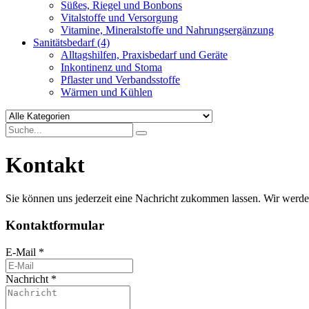
Süßes, Riegel und Bonbons
Vitalstoffe und Versorgung
Vitamine, Mineralstoffe und Nahrungsergänzung
Sanitätsbedarf
(4)
Alltagshilfen, Praxisbedarf und Geräte
Inkontinenz und Stoma
Pflaster und Verbandsstoffe
Wärmen und Kühlen
Kontakt
Sie können uns jederzeit eine Nachricht zukommen lassen. Wir werde
Kontaktformular
E-Mail
*
Nachricht
*