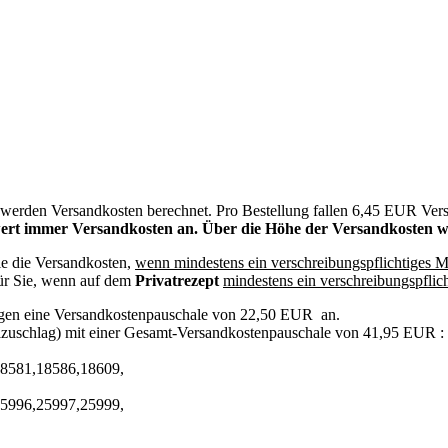
werden Versandkosten berechnet. Pro Bestellung fallen 6,45 EUR Ver
rt immer Versandkosten an. Über die Höhe der Versandkosten wer
ie die Versandkosten,
wenn mindestens ein verschreibungspflichtiges 
ür Sie, wenn auf dem
Privatrezept
mindestens ein verschreibungspfli
gen eine Versandkostenpauschale von 22,50 EUR an.
lzuschlag) mit einer Gesamt-Versandkostenpauschale von 41,95 EUR :
8581,18586,18609,
5996,25997,25999,