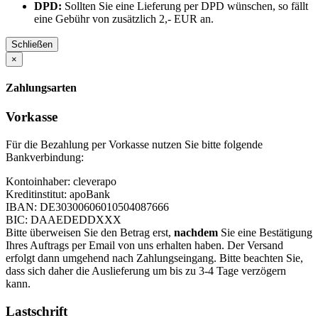
DPD:
Sollten Sie eine Lieferung per DPD wünschen, so fällt
eine Gebühr von zusätzlich 2,- EUR an.
Schließen
×
Zahlungsarten
Vorkasse
Für die Bezahlung per Vorkasse nutzen Sie bitte folgende
Bankverbindung:
Kontoinhaber: cleverapo
Kreditinstitut: apoBank
IBAN: DE30300606010504087666
BIC: DAAEDEDDXXX
Bitte überweisen Sie den Betrag erst,
nachdem
Sie eine Bestätigung
Ihres Auftrags per Email von uns erhalten haben. Der Versand
erfolgt dann umgehend nach Zahlungseingang. Bitte beachten Sie,
dass sich daher die Auslieferung um bis zu 3-4 Tage verzögern
kann.
Lastschrift