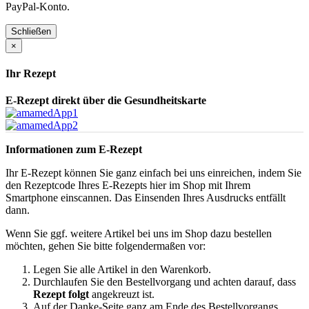
PayPal-Konto.
Schließen
×
Ihr Rezept
E-Rezept direkt über die Gesundheitskarte
Informationen zum E-Rezept
Ihr E-Rezept können Sie ganz einfach bei uns einreichen, indem Sie
den Rezeptcode Ihres E-Rezepts hier im Shop mit Ihrem
Smartphone einscannen. Das Einsenden Ihres Ausdrucks entfällt
dann.
Wenn Sie ggf. weitere Artikel bei uns im Shop dazu bestellen
möchten, gehen Sie bitte folgendermaßen vor:
Legen Sie alle Artikel in den Warenkorb.
Durchlaufen Sie den Bestellvorgang und achten darauf, dass
Rezept folgt
angekreuzt ist.
Auf der Danke-Seite ganz am Ende des Bestellvorgangs