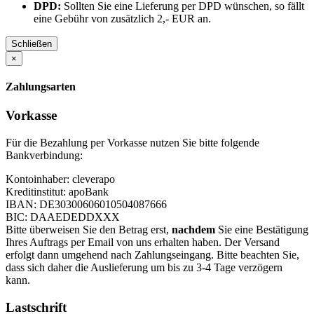
DPD:
Sollten Sie eine Lieferung per DPD wünschen, so fällt
eine Gebühr von zusätzlich 2,- EUR an.
Schließen
×
Zahlungsarten
Vorkasse
Für die Bezahlung per Vorkasse nutzen Sie bitte folgende
Bankverbindung:
Kontoinhaber: cleverapo
Kreditinstitut: apoBank
IBAN: DE30300606010504087666
BIC: DAAEDEDDXXX
Bitte überweisen Sie den Betrag erst,
nachdem
Sie eine Bestätigung
Ihres Auftrags per Email von uns erhalten haben. Der Versand
erfolgt dann umgehend nach Zahlungseingang. Bitte beachten Sie,
dass sich daher die Auslieferung um bis zu 3-4 Tage verzögern
kann.
Lastschrift