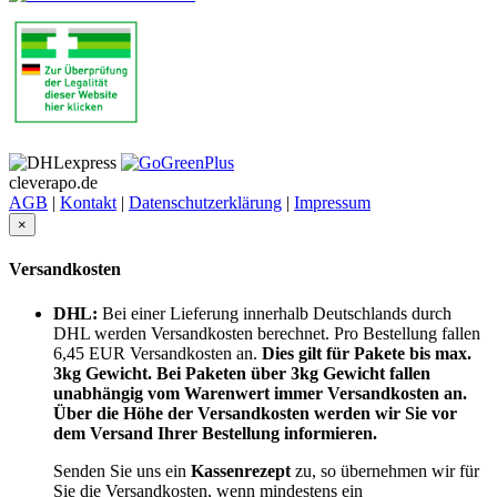
cleverapo.de
AGB
|
Kontakt
|
Datenschutzerklärung
|
Impressum
×
Versandkosten
DHL:
Bei einer Lieferung innerhalb Deutschlands durch
DHL werden Versandkosten berechnet. Pro Bestellung fallen
6,45 EUR Versandkosten an.
Dies gilt für Pakete bis max.
3kg Gewicht. Bei Paketen über 3kg Gewicht fallen
unabhängig vom Warenwert immer Versandkosten an.
Über die Höhe der Versandkosten werden wir Sie vor
dem Versand Ihrer Bestellung informieren.
Senden Sie uns ein
Kassenrezept
zu, so übernehmen wir für
Sie die Versandkosten,
wenn mindestens ein