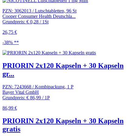
PZN: 3062013 / Lutschtabletten, 96 St
Cooper Consumer Health Deutschla...
Grundpreis: € 0,28 / 1St
26,75 €
-38% **
PRIORIN 2x120 Kapseln + 30 Kapseln
gr...
PZN: 7243668 / Kombipackung, 1 P
Bayer Vital GmbH
Grundpreis: € 86,99 / 1P
86,99 €
PRIORIN 2x120 Kapseln + 30 Kapseln
gratis