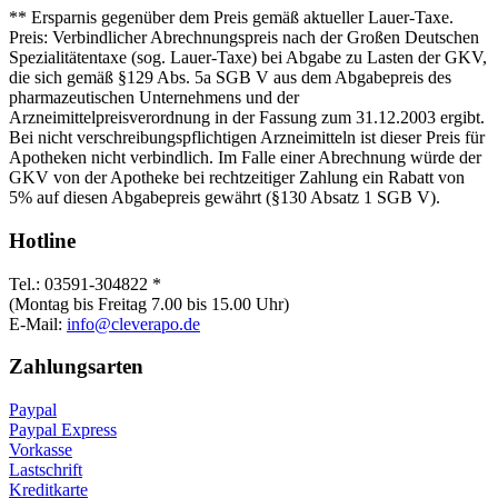
** Ersparnis gegenüber dem Preis gemäß aktueller Lauer-Taxe.
Preis: Verbindlicher Abrechnungspreis nach der Großen Deutschen
Spezialitätentaxe (sog. Lauer-Taxe) bei Abgabe zu Lasten der GKV,
die sich gemäß §129 Abs. 5a SGB V aus dem Abgabepreis des
pharmazeutischen Unternehmens und der
Arzneimittelpreisverordnung in der Fassung zum 31.12.2003 ergibt.
Bei nicht verschreibungspflichtigen Arzneimitteln ist dieser Preis für
Apotheken nicht verbindlich. Im Falle einer Abrechnung würde der
GKV von der Apotheke bei rechtzeitiger Zahlung ein Rabatt von
5% auf diesen Abgabepreis gewährt (§130 Absatz 1 SGB V).
Hotline
Tel.: 03591-304822 *
(Montag bis Freitag 7.00 bis 15.00 Uhr)
E-Mail:
info@cleverapo.de
Zahlungsarten
Paypal
Paypal Express
Vorkasse
Lastschrift
Kreditkarte