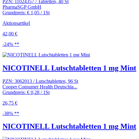
PZN: 11024357 / Tabletten, 40 St
PharmaSGP GmbH
Grundpreis: € 1,05 / 1St
Aktionsartikel
42,00 €
-24% **
NICOTINELL Lutschtabletten 1 mg Mint
PZN: 3062013 / Lutschtabletten, 96 St
Cooper Consumer Health Deutschla...
Grundpreis: € 0,28 / 1St
26,75 €
-38% **
NICOTINELL Lutschtabletten 1 mg Mint