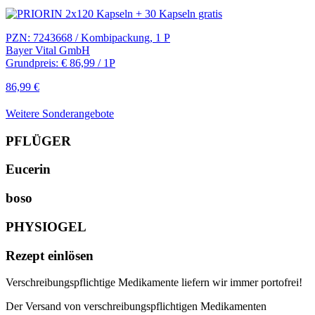
PZN: 7243668 / Kombipackung, 1 P
Bayer Vital GmbH
Grundpreis: € 86,99 / 1P
86,99 €
Weitere Sonderangebote
PFLÜGER
Eucerin
boso
PHYSIOGEL
Rezept einlösen
Verschreibungspflichtige Medikamente liefern wir immer portofrei!
Der Versand von verschreibungspflichtigen Medikamenten