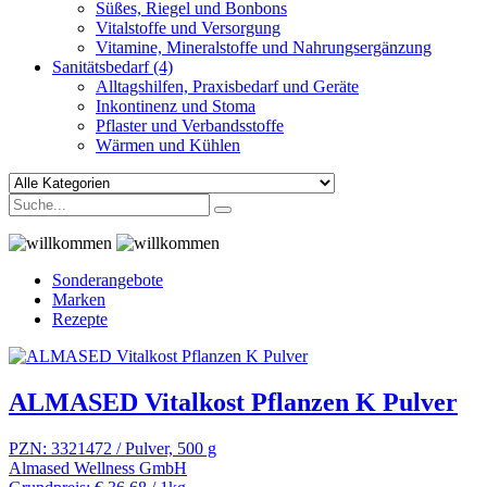
Süßes, Riegel und Bonbons
Vitalstoffe und Versorgung
Vitamine, Mineralstoffe und Nahrungsergänzung
Sanitätsbedarf
(4)
Alltagshilfen, Praxisbedarf und Geräte
Inkontinenz und Stoma
Pflaster und Verbandsstoffe
Wärmen und Kühlen
Sonderangebote
Marken
Rezepte
ALMASED Vitalkost Pflanzen K Pulver
PZN: 3321472 / Pulver, 500 g
Almased Wellness GmbH