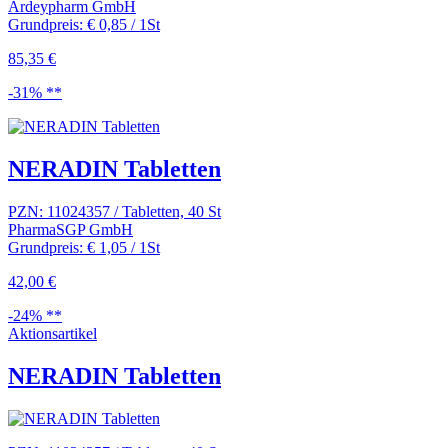
Ardeypharm GmbH
Grundpreis: € 0,85 / 1St
85,35 €
-31% **
NERADIN Tabletten
PZN: 11024357 / Tabletten, 40 St
PharmaSGP GmbH
Grundpreis: € 1,05 / 1St
42,00 €
-24% **
Aktionsartikel
NERADIN Tabletten