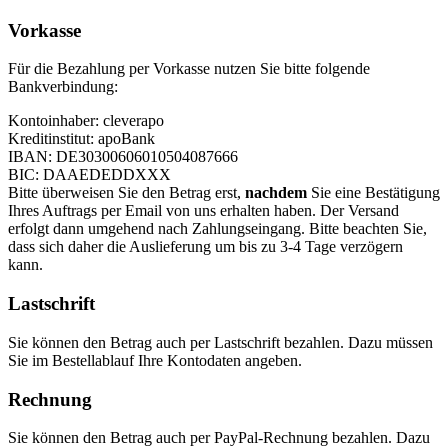
Vorkasse
Für die Bezahlung per Vorkasse nutzen Sie bitte folgende
Bankverbindung:
Kontoinhaber: cleverapo
Kreditinstitut: apoBank
IBAN: DE30300606010504087666
BIC: DAAEDEDDXXX
Bitte überweisen Sie den Betrag erst,
nachdem
Sie eine Bestätigung
Ihres Auftrags per Email von uns erhalten haben. Der Versand
erfolgt dann umgehend nach Zahlungseingang. Bitte beachten Sie,
dass sich daher die Auslieferung um bis zu 3-4 Tage verzögern
kann.
Lastschrift
Sie können den Betrag auch per Lastschrift bezahlen. Dazu müssen
Sie im Bestellablauf Ihre Kontodaten angeben.
Rechnung
Sie können den Betrag auch per PayPal-Rechnung bezahlen. Dazu