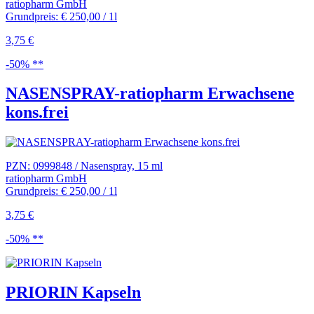
ratiopharm GmbH
Grundpreis: € 250,00 / 1l
3,75 €
-50% **
NASENSPRAY-ratiopharm Erwachsene
kons.frei
PZN: 0999848 / Nasenspray, 15 ml
ratiopharm GmbH
Grundpreis: € 250,00 / 1l
3,75 €
-50% **
PRIORIN Kapseln