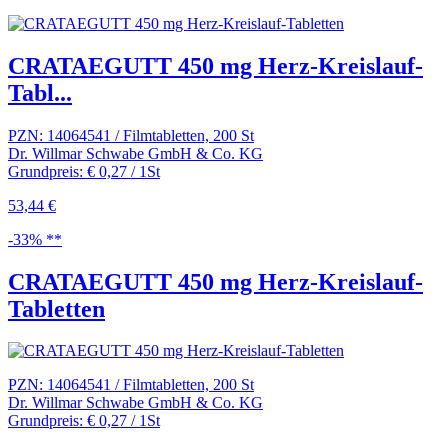
CRATAEGUTT 450 mg Herz-Kreislauf-
Tabl...
PZN: 14064541 / Filmtabletten, 200 St
Dr. Willmar Schwabe GmbH & Co. KG
Grundpreis: € 0,27 / 1St
53,44 €
-33% **
CRATAEGUTT 450 mg Herz-Kreislauf-
Tabletten
PZN: 14064541 / Filmtabletten, 200 St
Dr. Willmar Schwabe GmbH & Co. KG
Grundpreis: € 0,27 / 1St