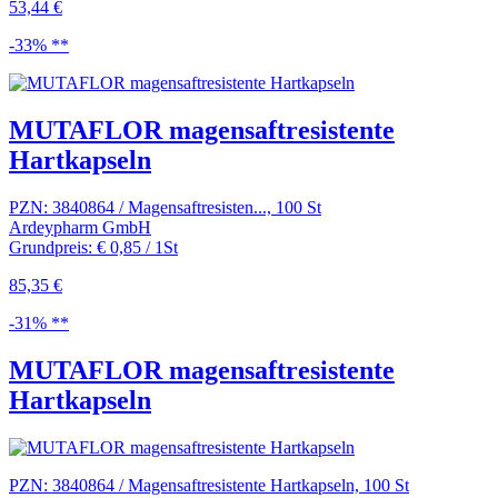
53,44 €
-33% **
MUTAFLOR magensaftresistente
Hartkapseln
PZN: 3840864 / Magensaftresisten..., 100 St
Ardeypharm GmbH
Grundpreis: € 0,85 / 1St
85,35 €
-31% **
MUTAFLOR magensaftresistente
Hartkapseln
PZN: 3840864 / Magensaftresistente Hartkapseln, 100 St