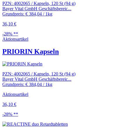
PZN: 4002065 / Kapseln, 120 St (94 g)
Bayer Vital GmbH Geschäftsbereic...
Grundpreis: € 384,04 / 1kg
36,10 €
-28% **
Aktionsartikel
PRIORIN Kapseln
PZN: 4002065 / Kapseln, 120 St (94 g)
Bayer Vital GmbH Geschäftsbereic...
Grundpreis: € 384,04 / 1kg
Aktionsartikel
36,10 €
-28% **