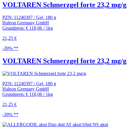
VOLTAREN Schmerzgel forte 23,2 mg/g
PZN: 11240397 / Gel, 180 g
Haleon Germany GmbH
Grundpreis: € 118,06 / 1kg
21,25 €
-39% **
VOLTAREN Schmerzgel forte 23,2 mg/g
PZN: 11240397 / Gel, 180 g
Haleon Germany GmbH
Grundpreis: € 118,06 / 1kg
21,25 €
-39% **