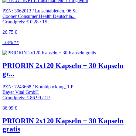
PZN: 3062013 / Lutschtabletten, 96 St
Cooper Consumer Health Deutschla...
Grundpreis: € 0,28 / 1St
26,75 €
-38% **
PRIORIN 2x120 Kapseln + 30 Kapseln
gr...
PZN: 7243668 / Kombipackung, 1 P
Bayer Vital GmbH
Grundpreis: € 86,99 / 1P
86,99 €
PRIORIN 2x120 Kapseln + 30 Kapseln
gratis