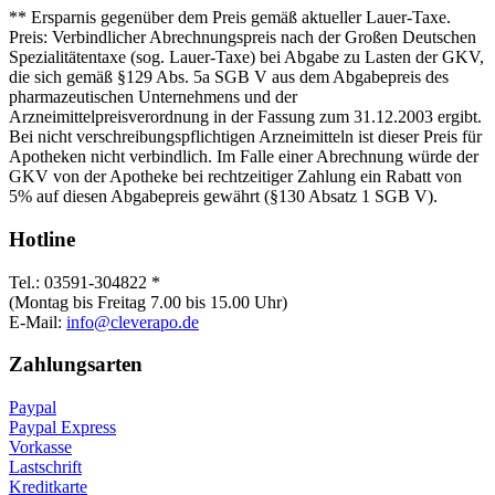
** Ersparnis gegenüber dem Preis gemäß aktueller Lauer-Taxe.
Preis: Verbindlicher Abrechnungspreis nach der Großen Deutschen
Spezialitätentaxe (sog. Lauer-Taxe) bei Abgabe zu Lasten der GKV,
die sich gemäß §129 Abs. 5a SGB V aus dem Abgabepreis des
pharmazeutischen Unternehmens und der
Arzneimittelpreisverordnung in der Fassung zum 31.12.2003 ergibt.
Bei nicht verschreibungspflichtigen Arzneimitteln ist dieser Preis für
Apotheken nicht verbindlich. Im Falle einer Abrechnung würde der
GKV von der Apotheke bei rechtzeitiger Zahlung ein Rabatt von
5% auf diesen Abgabepreis gewährt (§130 Absatz 1 SGB V).
Hotline
Tel.: 03591-304822 *
(Montag bis Freitag 7.00 bis 15.00 Uhr)
E-Mail:
info@cleverapo.de
Zahlungsarten
Paypal
Paypal Express
Vorkasse
Lastschrift
Kreditkarte