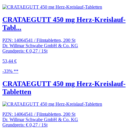
CRATAEGUTT 450 mg Herz-Kreislauf-
Tabl...
PZN: 14064541 / Filmtabletten, 200 St
Dr. Willmar Schwabe GmbH & Co. KG
Grundpreis: € 0,27 / 1St
53,44 €
-33% **
CRATAEGUTT 450 mg Herz-Kreislauf-
Tabletten
PZN: 14064541 / Filmtabletten, 200 St
Dr. Willmar Schwabe GmbH & Co. KG
Grundpreis: € 0,27 / 1St