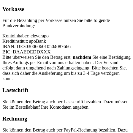
Vorkasse
Für die Bezahlung per Vorkasse nutzen Sie bitte folgende
Bankverbindung:
Kontoinhaber: cleverapo
Kreditinstitut: apoBank
IBAN: DE30300606010504087666
BIC: DAAEDEDDXXX
Bitte überweisen Sie den Betrag erst,
nachdem
Sie eine Bestätigung
Ihres Auftrags per Email von uns erhalten haben. Der Versand
erfolgt dann umgehend nach Zahlungseingang. Bitte beachten Sie,
dass sich daher die Auslieferung um bis zu 3-4 Tage verzögern
kann.
Lastschrift
Sie können den Betrag auch per Lastschrift bezahlen. Dazu müssen
Sie im Bestellablauf Ihre Kontodaten angeben.
Rechnung
Sie können den Betrag auch per PayPal-Rechnung bezahlen. Dazu