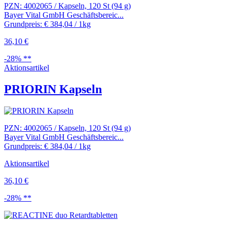
PZN: 4002065 / Kapseln, 120 St (94 g)
Bayer Vital GmbH Geschäftsbereic...
Grundpreis: € 384,04 / 1kg
36,10 €
-28% **
Aktionsartikel
PRIORIN Kapseln
PZN: 4002065 / Kapseln, 120 St (94 g)
Bayer Vital GmbH Geschäftsbereic...
Grundpreis: € 384,04 / 1kg
Aktionsartikel
36,10 €
-28% **