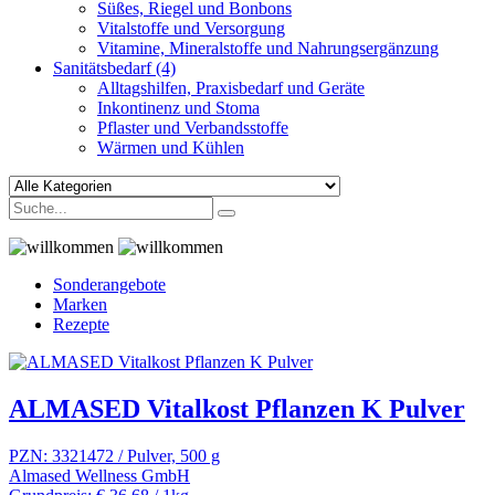
Süßes, Riegel und Bonbons
Vitalstoffe und Versorgung
Vitamine, Mineralstoffe und Nahrungsergänzung
Sanitätsbedarf
(4)
Alltagshilfen, Praxisbedarf und Geräte
Inkontinenz und Stoma
Pflaster und Verbandsstoffe
Wärmen und Kühlen
Sonderangebote
Marken
Rezepte
ALMASED Vitalkost Pflanzen K Pulver
PZN: 3321472 / Pulver, 500 g
Almased Wellness GmbH