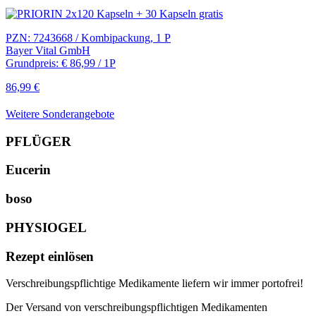
PZN: 7243668 / Kombipackung, 1 P
Bayer Vital GmbH
Grundpreis: € 86,99 / 1P
86,99 €
Weitere Sonderangebote
PFLÜGER
Eucerin
boso
PHYSIOGEL
Rezept einlösen
Verschreibungspflichtige Medikamente liefern wir immer portofrei!
Der Versand von verschreibungspflichtigen Medikamenten