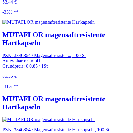
53,44 €
-33% **
MUTAFLOR magensaftresistente
Hartkapseln
PZN: 3840864 / Magensaftresisten..., 100 St
Ardeypharm GmbH
Grundpreis: € 0,85 / 1St
85,35 €
-31% **
MUTAFLOR magensaftresistente
Hartkapseln
PZN: 3840864 / Magensaftresistente Hartkapseln, 100 St