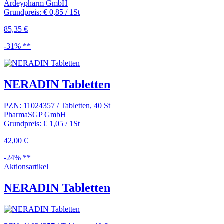
Ardeypharm GmbH
Grundpreis: € 0,85 / 1St
85,35 €
-31% **
NERADIN Tabletten
PZN: 11024357 / Tabletten, 40 St
PharmaSGP GmbH
Grundpreis: € 1,05 / 1St
42,00 €
-24% **
Aktionsartikel
NERADIN Tabletten