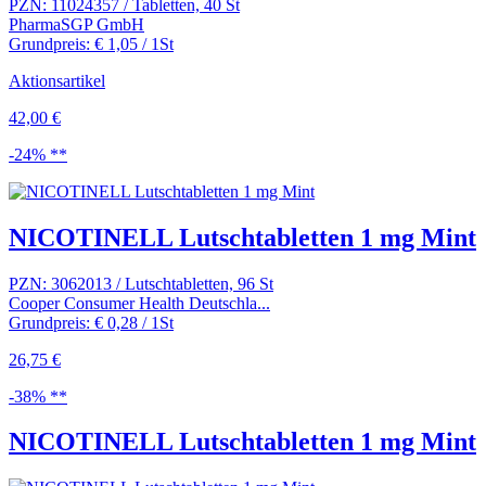
PZN: 11024357 / Tabletten, 40 St
PharmaSGP GmbH
Grundpreis: € 1,05 / 1St
Aktionsartikel
42,00 €
-24% **
NICOTINELL Lutschtabletten 1 mg Mint
PZN: 3062013 / Lutschtabletten, 96 St
Cooper Consumer Health Deutschla...
Grundpreis: € 0,28 / 1St
26,75 €
-38% **
NICOTINELL Lutschtabletten 1 mg Mint