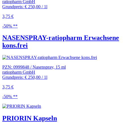
ratiopharm GmbH
Grundpreis: € 250,00 / 1l
3,75 €
-50% **
NASENSPRAY-ratiopharm Erwachsene
kons.frei
PZN: 0999848 / Nasenspray, 15 ml
ratiopharm GmbH
Grundpreis: € 250,00 / 1l
3,75 €
-50% **
PRIORIN Kapseln