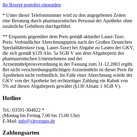
Ihr Rezept portofrei einsenden
* Unter dieser Telefonnummer wird zu den angegebenen Zeiten
eine Beratung durch pharmazeutisches Personal der Apotheke ohne
zusätzliche Gebühren durchgeführt.
** Ersparnis gegenüber dem Preis gemäß aktueller Lauer-Taxe.
Preis: Verbindlicher Abrechnungspreis nach der Großen Deutschen
Spezialitätentaxe (sog. Lauer-Taxe) bei Abgabe zu Lasten der GKV,
die sich gemäß §129 Abs. 5a SGB V aus dem Abgabepreis des
pharmazeutischen Unternehmens und der
Arzneimittelpreisverordnung in der Fassung zum 31.12.2003 ergibt.
Bei nicht verschreibungspflichtigen Arzneimitteln ist dieser Preis für
Apotheken nicht verbindlich. Im Falle einer Abrechnung würde der
GKV von der Apotheke bei rechtzeitiger Zahlung ein Rabatt von
5% auf diesen Abgabepreis gewährt (§130 Absatz 1 SGB V).
Hotline
Tel.: 03591-304822 *
(Montag bis Freitag 7.00 bis 15.00 Uhr)
E-Mail:
info@cleverapo.de
Zahlungsarten