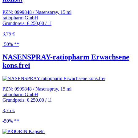
PZN: 0999848 / Nasenspray, 15 ml
ratiopharm GmbH
Grundpreis: € 250,00 / 1l
3,75 €
-50% **
NASENSPRAY-ratiopharm Erwachsene
kons.frei
PZN: 0999848 / Nasenspray, 15 ml
ratiopharm GmbH
Grundpreis: € 250,00 / 1l
3,75 €
-50% **