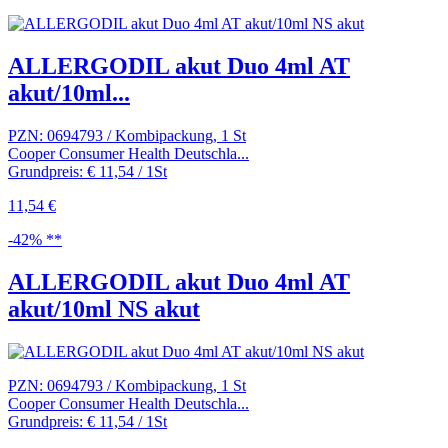
ALLERGODIL akut Duo 4ml AT
akut/10ml...
PZN: 0694793 / Kombipackung, 1 St
Cooper Consumer Health Deutschla...
Grundpreis: € 11,54 / 1St
11,54 €
-42% **
ALLERGODIL akut Duo 4ml AT
akut/10ml NS akut
PZN: 0694793 / Kombipackung, 1 St
Cooper Consumer Health Deutschla...
Grundpreis: € 11,54 / 1St