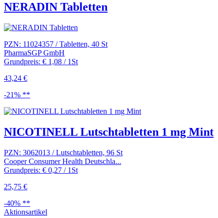
NERADIN Tabletten
PZN: 11024357 / Tabletten, 40 St
PharmaSGP GmbH
Grundpreis: € 1,08 / 1St
43,24 €
-21% **
NICOTINELL Lutschtabletten 1 mg Mint
PZN: 3062013 / Lutschtabletten, 96 St
Cooper Consumer Health Deutschla...
Grundpreis: € 0,27 / 1St
25,75 €
-40% **
Aktionsartikel