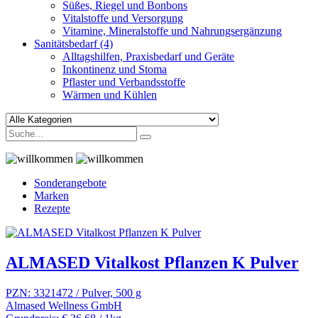
Süßes, Riegel und Bonbons
Vitalstoffe und Versorgung
Vitamine, Mineralstoffe und Nahrungsergänzung
Sanitätsbedarf
(4)
Alltagshilfen, Praxisbedarf und Geräte
Inkontinenz und Stoma
Pflaster und Verbandsstoffe
Wärmen und Kühlen
Sonderangebote
Marken
Rezepte
ALMASED Vitalkost Pflanzen K Pulver
PZN: 3321472 / Pulver, 500 g
Almased Wellness GmbH