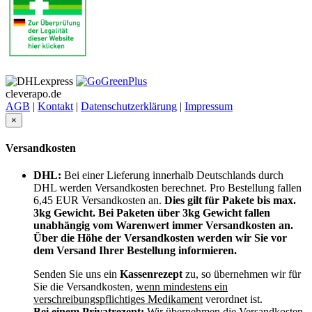
cleverapo.de
AGB
|
Kontakt
|
Datenschutzerklärung
|
Impressum
×
Versandkosten
DHL:
Bei einer Lieferung innerhalb Deutschlands durch
DHL werden Versandkosten berechnet. Pro Bestellung fallen
6,45 EUR Versandkosten an.
Dies gilt für Pakete bis max.
3kg Gewicht. Bei Paketen über 3kg Gewicht fallen
unabhängig vom Warenwert immer Versandkosten an.
Über die Höhe der Versandkosten werden wir Sie vor
dem Versand Ihrer Bestellung informieren.
Senden Sie uns ein
Kassenrezept
zu, so übernehmen wir für
Sie die Versandkosten,
wenn mindestens ein
verschreibungspflichtiges Medikament
verordnet ist.
Bei einem Privatrezept:
Wir übernehmen die Versandkosten