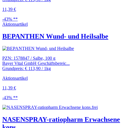
11,39 €
-43% **
Aktionsartikel
BEPANTHEN Wund- und Heilsalbe
PZN: 1578847 / Salbe, 100 g
Bayer Vital GmbH Geschäftsbereic...
Grundpreis: € 113,90 / 1kg
Aktionsartikel
11,39 €
-43% **
NASENSPRAY-ratiopharm Erwachsene
kons...