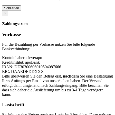
Schließen
×
Zahlungsarten
Vorkasse
Für die Bezahlung per Vorkasse nutzen Sie bitte folgende
Bankverbindung:
Kontoinhaber: cleverapo
Kreditinstitut: apoBank
IBAN: DE30300606010504087666
BIC: DAAEDEDDXXX
Bitte überweisen Sie den Betrag erst,
nachdem
Sie eine Bestätigung
Ihres Auftrags per Email von uns erhalten haben. Der Versand
erfolgt dann umgehend nach Zahlungseingang. Bitte beachten Sie,
dass sich daher die Auslieferung um bis zu 3-4 Tage verzögern
kann.
Lastschrift
Sie können den Betrag auch per Lastschrift bezahlen. Dazu müssen