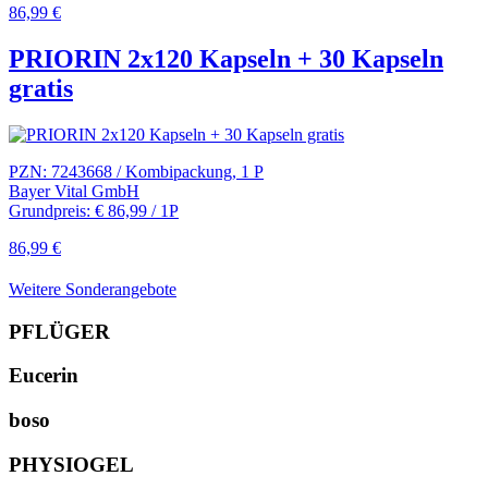
86,99 €
PRIORIN 2x120 Kapseln + 30 Kapseln
gratis
PZN: 7243668 / Kombipackung, 1 P
Bayer Vital GmbH
Grundpreis: € 86,99 / 1P
86,99 €
Weitere Sonderangebote
PFLÜGER
Eucerin
boso
PHYSIOGEL