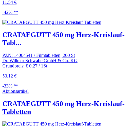
11,54 €
-42% **
CRATAEGUTT 450 mg Herz-Kreislauf-
Tabl...
PZN: 14064541 / Filmtabletten, 200 St
Dr. Willmar Schwabe GmbH & Co. KG
Grundpreis: € 0,27 / 1St
53,12 €
-33% **
Aktionsartikel
CRATAEGUTT 450 mg Herz-Kreislauf-
Tabletten