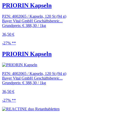
PRIORIN Kapseln
PZN: 4002065 / Kapseln, 120 St (94 g)
Bayer Vital GmbH Geschäftsbereic...
Grundpreis: € 388,30 / 1kg
36,50 €
-27% **
PRIORIN Kapseln
PZN: 4002065 / Kapseln, 120 St (94 g)
Bayer Vital GmbH Geschäftsbereic...
Grundpreis: € 388,30 / 1kg
36,50 €
-27% **