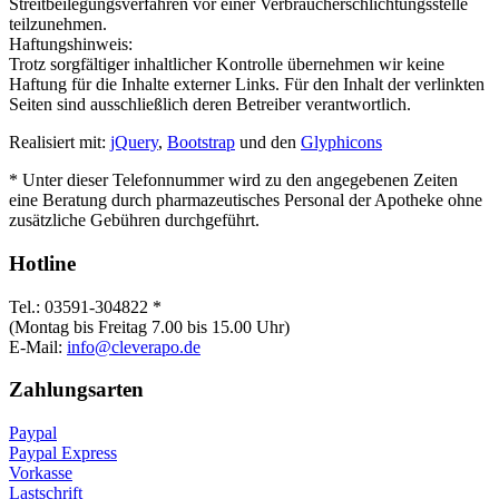
Streitbeilegungsverfahren vor einer Verbraucherschlichtungsstelle
teilzunehmen.
Haftungshinweis:
Trotz sorgfältiger inhaltlicher Kontrolle übernehmen wir keine
Haftung für die Inhalte externer Links. Für den Inhalt der verlinkten
Seiten sind ausschließlich deren Betreiber verantwortlich.
Realisiert mit:
jQuery
,
Bootstrap
und den
Glyphicons
* Unter dieser Telefonnummer wird zu den angegebenen Zeiten
eine Beratung durch pharmazeutisches Personal der Apotheke ohne
zusätzliche Gebühren durchgeführt.
Hotline
Tel.: 03591-304822 *
(Montag bis Freitag 7.00 bis 15.00 Uhr)
E-Mail:
info@cleverapo.de
Zahlungsarten
Paypal
Paypal Express
Vorkasse
Lastschrift