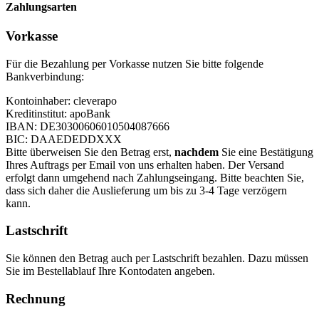
Zahlungsarten
Vorkasse
Für die Bezahlung per Vorkasse nutzen Sie bitte folgende
Bankverbindung:
Kontoinhaber: cleverapo
Kreditinstitut: apoBank
IBAN: DE30300606010504087666
BIC: DAAEDEDDXXX
Bitte überweisen Sie den Betrag erst,
nachdem
Sie eine Bestätigung
Ihres Auftrags per Email von uns erhalten haben. Der Versand
erfolgt dann umgehend nach Zahlungseingang. Bitte beachten Sie,
dass sich daher die Auslieferung um bis zu 3-4 Tage verzögern
kann.
Lastschrift
Sie können den Betrag auch per Lastschrift bezahlen. Dazu müssen
Sie im Bestellablauf Ihre Kontodaten angeben.
Rechnung