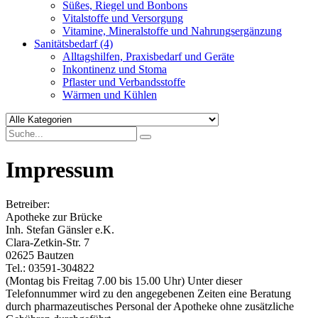
Süßes, Riegel und Bonbons
Vitalstoffe und Versorgung
Vitamine, Mineralstoffe und Nahrungsergänzung
Sanitätsbedarf
(4)
Alltagshilfen, Praxisbedarf und Geräte
Inkontinenz und Stoma
Pflaster und Verbandsstoffe
Wärmen und Kühlen
Impressum
Betreiber:
Apotheke zur Brücke
Inh. Stefan Gänsler e.K.
Clara-Zetkin-Str. 7
02625 Bautzen
Tel.: 03591-304822
(Montag bis Freitag 7.00 bis 15.00 Uhr) Unter dieser
Telefonnummer wird zu den angegebenen Zeiten eine Beratung
durch pharmazeutisches Personal der Apotheke ohne zusätzliche