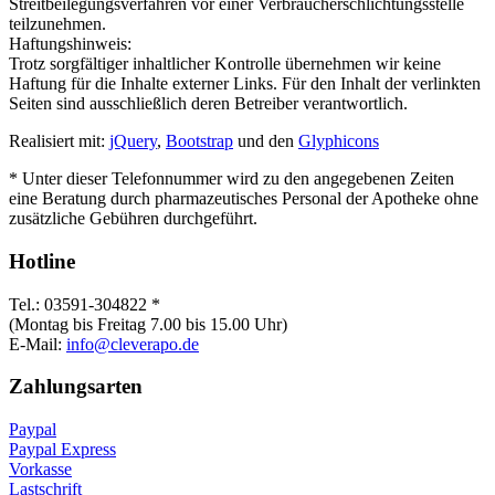
Streitbeilegungsverfahren vor einer Verbraucherschlichtungsstelle
teilzunehmen.
Haftungshinweis:
Trotz sorgfältiger inhaltlicher Kontrolle übernehmen wir keine
Haftung für die Inhalte externer Links. Für den Inhalt der verlinkten
Seiten sind ausschließlich deren Betreiber verantwortlich.
Realisiert mit:
jQuery
,
Bootstrap
und den
Glyphicons
* Unter dieser Telefonnummer wird zu den angegebenen Zeiten
eine Beratung durch pharmazeutisches Personal der Apotheke ohne
zusätzliche Gebühren durchgeführt.
Hotline
Tel.: 03591-304822 *
(Montag bis Freitag 7.00 bis 15.00 Uhr)
E-Mail:
info@cleverapo.de
Zahlungsarten
Paypal
Paypal Express
Vorkasse
Lastschrift