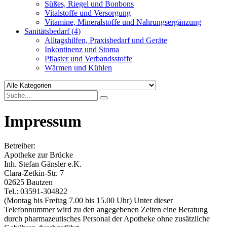
Süßes, Riegel und Bonbons
Vitalstoffe und Versorgung
Vitamine, Mineralstoffe und Nahrungsergänzung
Sanitätsbedarf
(4)
Alltagshilfen, Praxisbedarf und Geräte
Inkontinenz und Stoma
Pflaster und Verbandsstoffe
Wärmen und Kühlen
Impressum
Betreiber:
Apotheke zur Brücke
Inh. Stefan Gänsler e.K.
Clara-Zetkin-Str. 7
02625 Bautzen
Tel.: 03591-304822
(Montag bis Freitag 7.00 bis 15.00 Uhr) Unter dieser
Telefonnummer wird zu den angegebenen Zeiten eine Beratung
durch pharmazeutisches Personal der Apotheke ohne zusätzliche