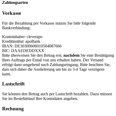
Zahlungsarten
Vorkasse
Für die Bezahlung per Vorkasse nutzen Sie bitte folgende
Bankverbindung:
Kontoinhaber: cleverapo
Kreditinstitut: apoBank
IBAN: DE30300606010504087666
BIC: DAAEDEDDXXX
Bitte überweisen Sie den Betrag erst,
nachdem
Sie eine Bestätigung
Ihres Auftrags per Email von uns erhalten haben. Der Versand
erfolgt dann umgehend nach Zahlungseingang. Bitte beachten Sie,
dass sich daher die Auslieferung um bis zu 3-4 Tage verzögern
kann.
Lastschrift
Sie können den Betrag auch per Lastschrift bezahlen. Dazu müssen
Sie im Bestellablauf Ihre Kontodaten angeben.
Rechnung