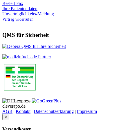
Bestell-Fax
Ihre Patientendaten
Unverträglichkeits-Meldung
Vertrag widerrufen
QMS für Sicherheit
cleverapo.de
AGB
|
Kontakt
|
Datenschutzerklärung
|
Impressum
×
Versandkosten