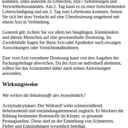
kommen, unter anderem zu Erbrechen, Hör-/ Sehstörungen und
Verwirrtheitszuständen. Am 2. Tag kann es zu einer fortschreitenden
Leberschädigung und am 3. Tag zum Leberkoma kommen. Setzen
Sie sich bei dem Verdacht auf eine Überdosierung umgehend mit
einem Arzt in Verbindung.
Generell gilt: Achten Sie vor allem bei Säuglingen, Kleinkindern
und älteren Menschen auf eine gewissenhafte Dosierung. Im
Zweifelsfalle fragen Sie Ihren Arzt oder Apotheker nach etwaigen
Auswirkungen oder Vorsichtsmaßnahmen.
Eine vom Arzt verordnete Dosierung kann von den Angaben der
Packungsbeilage abweichen. Da der Arzt sie individuell abstimmt,
sollten Sie das Arzneimittel daher nach seinen Anweisungen
anwenden.
Wirkungsweise
Wie wirken die Inhaltsstoffe des Arzneimittels?
Acetylsalicylsäure: Der Wirkstoff wirkt schmerzstillend,
fiebersenkend und entzündungshemmend zugleich. Er blockiert die
Bildung bestimmter Botenstoffe im Körper, so genannte
Prostaglandine. Diese sind an der Entstehung von Schmerzen,
Fieber und Entzündungen wesentlich beteiligt.