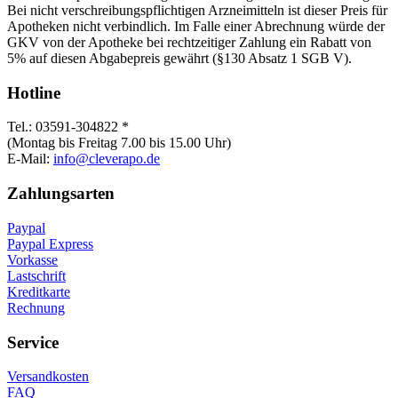
Bei nicht verschreibungspflichtigen Arzneimitteln ist dieser Preis für
Apotheken nicht verbindlich. Im Falle einer Abrechnung würde der
GKV von der Apotheke bei rechtzeitiger Zahlung ein Rabatt von
5% auf diesen Abgabepreis gewährt (§130 Absatz 1 SGB V).
Hotline
Tel.: 03591-304822 *
(Montag bis Freitag 7.00 bis 15.00 Uhr)
E-Mail:
info@cleverapo.de
Zahlungsarten
Paypal
Paypal Express
Vorkasse
Lastschrift
Kreditkarte
Rechnung
Service
Versandkosten
FAQ