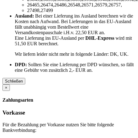
26465,26474,26486,26548,26571,26579,26757,
27498,27499
Ausland:
Bei einer Lieferung ins Ausland berechnen wir die
Kosten nach Aufwand. Bei Lieferungen in das EU-Ausland
fällt unabhängig vom Bestellwert eine
Versandkostenpauschale i.H.v. 22,50 EUR an.
Eine Lieferung ins EU-Ausland per
DHL-Express
wird mit
51,50 EUR berechnet.
Wir liefern leider nicht mehr in folgende Länder:
DK, UK
.
DPD:
Sollten Sie eine Lieferung per DPD wünschen, so fällt
eine Gebühr von zusätzlich 2,- EUR an.
Schließen
×
Zahlungsarten
Vorkasse
Für die Bezahlung per Vorkasse nutzen Sie bitte folgende
Bankverbindung: