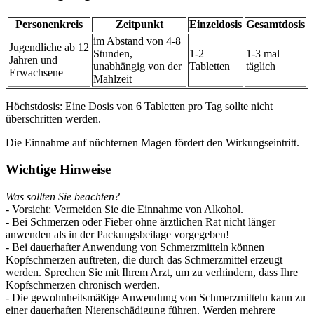
Personenkreis
Zeitpunkt
Einzeldosis
Gesamtdosis
im Abstand von 4-8
Jugendliche ab 12
Stunden,
1-2
1-3 mal
Jahren und
unabhängig von der
Tabletten
täglich
Erwachsene
Mahlzeit
Höchstdosis: Eine Dosis von 6 Tabletten pro Tag sollte nicht
überschritten werden.
Die Einnahme auf nüchternen Magen fördert den Wirkungseintritt.
Wichtige Hinweise
Was sollten Sie beachten?
- Vorsicht: Vermeiden Sie die Einnahme von Alkohol.
- Bei Schmerzen oder Fieber ohne ärztlichen Rat nicht länger
anwenden als in der Packungsbeilage vorgegeben!
- Bei dauerhafter Anwendung von Schmerzmitteln können
Kopfschmerzen auftreten, die durch das Schmerzmittel erzeugt
werden. Sprechen Sie mit Ihrem Arzt, um zu verhindern, dass Ihre
Kopfschmerzen chronisch werden.
- Die gewohnheitsmäßige Anwendung von Schmerzmitteln kann zu
einer dauerhaften Nierenschädigung führen. Werden mehrere