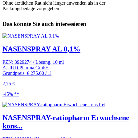
Ohne ärztlichen Rat nicht länger anwenden als in der
Packungsbeilage vorgegeben!
Das könnte Sie auch interessieren
NASENSPRAY AL 0,1%
PZN: 3929274 / Lösung, 10 ml
ALIUD Pharma GmbH
Grundpreis: € 275,00 / 1l
2,75 €
-45% **
NASENSPRAY-ratiopharm Erwachsene
kons...