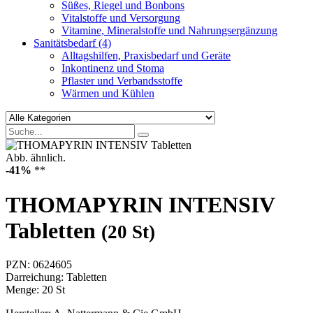
Süßes, Riegel und Bonbons
Vitalstoffe und Versorgung
Vitamine, Mineralstoffe und Nahrungsergänzung
Sanitätsbedarf
(4)
Alltagshilfen, Praxisbedarf und Geräte
Inkontinenz und Stoma
Pflaster und Verbandsstoffe
Wärmen und Kühlen
Abb. ähnlich.
-41%
**
THOMAPYRIN INTENSIV
Tabletten
(20 St)
PZN:
0624605
Darreichung: Tabletten
Menge: 20 St