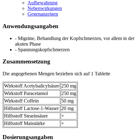
Aufbewahrung
Nebenwirkungen
Gegenanzeigen
Anwendungsangaben
- Migräne, Behandlung der Kopfschmerzen, vor allem in der
akuten Phase
- Spannungskopfschmerzen
Zusammensetzung
Die angegebenen Mengen beziehen sich auf 1 Tablette
Wirkstoff Acetylsalicylsäure
250 mg
Wirkstoff Paracetamol
250 mg
Wirkstoff Coffein
50 mg
Hilfsstoff Lactose-1-Wasser
20 mg
Hilfsstoff Stearinsäure
+
Hilfsstoff Maisstärke
+
Dosierungsangaben