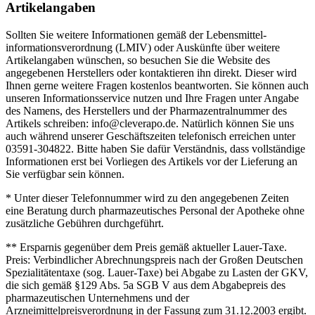
Artikelangaben
Sollten Sie weitere Informationen gemäß der Lebensmittel­
informations­verordnung (LMIV) oder Auskünfte über weitere
Artikelangaben wünschen, so besuchen Sie die Website des
angegebenen Herstellers oder kontaktieren ihn direkt. Dieser wird
Ihnen gerne weitere Fragen kostenlos beantworten. Sie können auch
unseren Informationsservice nutzen und Ihre Fragen unter Angabe
des Namens, des Herstellers und der Pharmazentralnummer des
Artikels schreiben: info@cleverapo.de. Natürlich können Sie uns
auch während unserer Geschäftszeiten telefonisch erreichen unter
03591-304822. Bitte haben Sie dafür Verständnis, dass vollständige
Informationen erst bei Vorliegen des Artikels vor der Lieferung an
Sie verfügbar sein können.
* Unter dieser Telefonnummer wird zu den angegebenen Zeiten
eine Beratung durch pharmazeutisches Personal der Apotheke ohne
zusätzliche Gebühren durchgeführt.
** Ersparnis gegenüber dem Preis gemäß aktueller Lauer-Taxe.
Preis: Verbindlicher Abrechnungspreis nach der Großen Deutschen
Spezialitätentaxe (sog. Lauer-Taxe) bei Abgabe zu Lasten der GKV,
die sich gemäß §129 Abs. 5a SGB V aus dem Abgabepreis des
pharmazeutischen Unternehmens und der
Arzneimittelpreisverordnung in der Fassung zum 31.12.2003 ergibt.