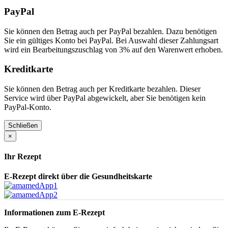
PayPal
Sie können den Betrag auch per PayPal bezahlen. Dazu benötigen
Sie ein gültiges Konto bei PayPal. Bei Auswahl dieser Zahlungsart
wird ein Bearbeitungszuschlag von 3% auf den Warenwert erhoben.
Kreditkarte
Sie können den Betrag auch per Kreditkarte bezahlen. Dieser
Service wird über PayPal abgewickelt, aber Sie benötigen kein
PayPal-Konto.
Schließen
×
Ihr Rezept
E-Rezept direkt über die Gesundheitskarte
Informationen zum E-Rezept