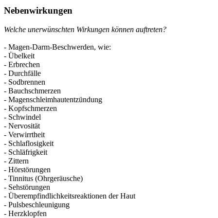
Nebenwirkungen
Welche unerwünschten Wirkungen können auftreten?
- Magen-Darm-Beschwerden, wie:
- Übelkeit
- Erbrechen
- Durchfälle
- Sodbrennen
- Bauchschmerzen
- Magenschleimhautentzündung
- Kopfschmerzen
- Schwindel
- Nervosität
- Verwirrtheit
- Schlaflosigkeit
- Schläfrigkeit
- Zittern
- Hörstörungen
- Tinnitus (Ohrgeräusche)
- Sehstörungen
- Überempfindlichkeitsreaktionen der Haut
- Pulsbeschleunigung
- Herzklopfen