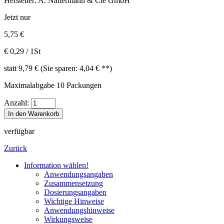
Hersteller: A. Nattermann & Cie GmbH
Jetzt nur
5,75
€
€ 0,29 / 1St
statt 9,79 € (Sie sparen: 4,04 € **)
Maximalabgabe 10 Packungen
Anzahl:
In den Warenkorb
verfügbar
Zurück
Information wählen!
Anwendungsangaben
Zusammensetzung
Dosierungsangaben
Wichtige Hinweise
Anwendungshinweise
Wirkungsweise