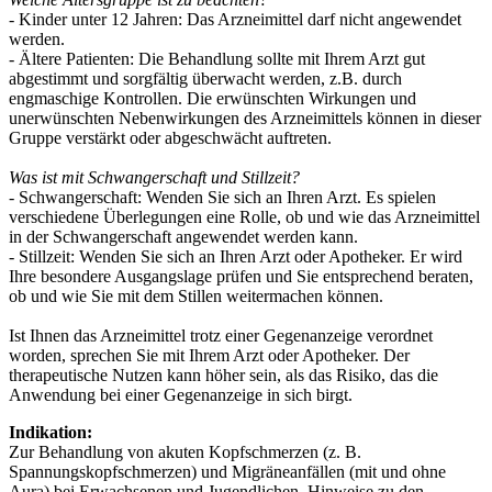
- Kinder unter 12 Jahren: Das Arzneimittel darf nicht angewendet
werden.
- Ältere Patienten: Die Behandlung sollte mit Ihrem Arzt gut
abgestimmt und sorgfältig überwacht werden, z.B. durch
engmaschige Kontrollen. Die erwünschten Wirkungen und
unerwünschten Nebenwirkungen des Arzneimittels können in dieser
Gruppe verstärkt oder abgeschwächt auftreten.
Was ist mit Schwangerschaft und Stillzeit?
- Schwangerschaft: Wenden Sie sich an Ihren Arzt. Es spielen
verschiedene Überlegungen eine Rolle, ob und wie das Arzneimittel
in der Schwangerschaft angewendet werden kann.
- Stillzeit: Wenden Sie sich an Ihren Arzt oder Apotheker. Er wird
Ihre besondere Ausgangslage prüfen und Sie entsprechend beraten,
ob und wie Sie mit dem Stillen weitermachen können.
Ist Ihnen das Arzneimittel trotz einer Gegenanzeige verordnet
worden, sprechen Sie mit Ihrem Arzt oder Apotheker. Der
therapeutische Nutzen kann höher sein, als das Risiko, das die
Anwendung bei einer Gegenanzeige in sich birgt.
Indikation:
Zur Behandlung von akuten Kopfschmerzen (z. B.
Spannungskopfschmerzen) und Migräneanfällen (mit und ohne
Aura) bei Erwachsenen und Jugendlichen. Hinweise zu den