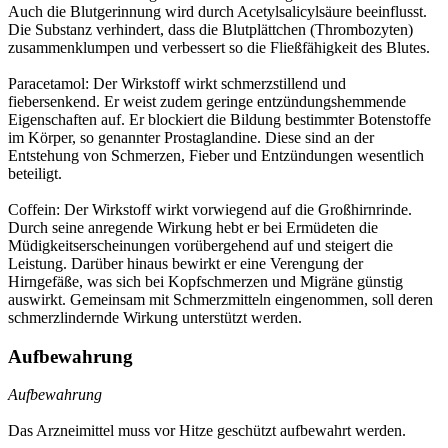
Auch die Blutgerinnung wird durch Acetylsalicylsäure beeinflusst.
Die Substanz verhindert, dass die Blutplättchen (Thrombozyten)
zusammenklumpen und verbessert so die Fließfähigkeit des Blutes.
Paracetamol: Der Wirkstoff wirkt schmerzstillend und
fiebersenkend. Er weist zudem geringe entzündungshemmende
Eigenschaften auf. Er blockiert die Bildung bestimmter Botenstoffe
im Körper, so genannter Prostaglandine. Diese sind an der
Entstehung von Schmerzen, Fieber und Entzündungen wesentlich
beteiligt.
Coffein: Der Wirkstoff wirkt vorwiegend auf die Großhirnrinde.
Durch seine anregende Wirkung hebt er bei Ermüdeten die
Müdigkeitserscheinungen vorübergehend auf und steigert die
Leistung. Darüber hinaus bewirkt er eine Verengung der
Hirngefäße, was sich bei Kopfschmerzen und Migräne günstig
auswirkt. Gemeinsam mit Schmerzmitteln eingenommen, soll deren
schmerzlindernde Wirkung unterstützt werden.
Aufbewahrung
Aufbewahrung
Das Arzneimittel muss vor Hitze geschützt aufbewahrt werden.