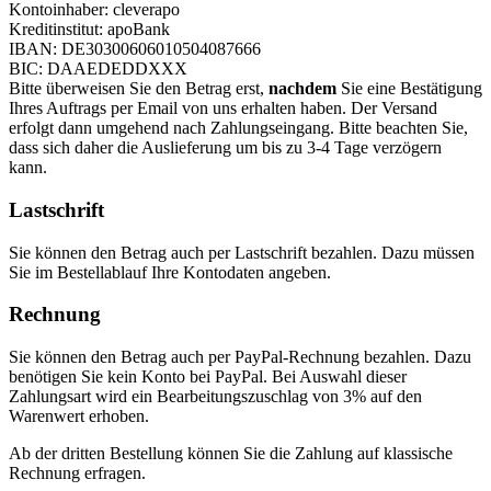
Kontoinhaber: cleverapo
Kreditinstitut: apoBank
IBAN: DE30300606010504087666
BIC: DAAEDEDDXXX
Bitte überweisen Sie den Betrag erst,
nachdem
Sie eine Bestätigung
Ihres Auftrags per Email von uns erhalten haben. Der Versand
erfolgt dann umgehend nach Zahlungseingang. Bitte beachten Sie,
dass sich daher die Auslieferung um bis zu 3-4 Tage verzögern
kann.
Lastschrift
Sie können den Betrag auch per Lastschrift bezahlen. Dazu müssen
Sie im Bestellablauf Ihre Kontodaten angeben.
Rechnung
Sie können den Betrag auch per PayPal-Rechnung bezahlen. Dazu
benötigen Sie kein Konto bei PayPal. Bei Auswahl dieser
Zahlungsart wird ein Bearbeitungszuschlag von 3% auf den
Warenwert erhoben.
Ab der dritten Bestellung können Sie die Zahlung auf klassische
Rechnung erfragen.