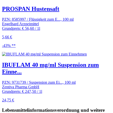
PROSPAN Hustensaft
PZN: 8585997 / Flüssigkeit zum E..., 100 ml
Engelhard Arzneimittel
Grundpreis: € 56,60 / 1l
5,66 €
-43% **
IBUFLAM 40 mg/ml Suspension zum
Einne...
PZN: 9731739 / Suspension zum Ei..., 100 ml
Zentiva Pharma GmbH
Grundpreis: € 247,50 / 1l
24,75 €
Lebensmittel­informations­verordnung und weitere