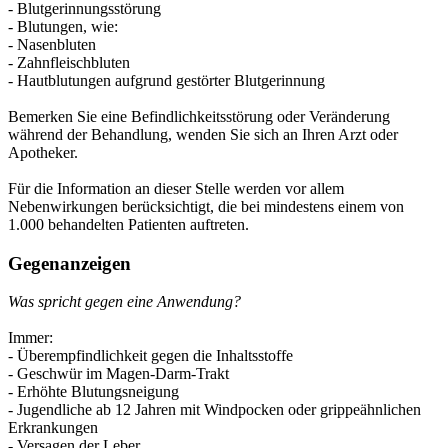
- Blutgerinnungsstörung
- Blutungen, wie:
- Nasenbluten
- Zahnfleischbluten
- Hautblutungen aufgrund gestörter Blutgerinnung
Bemerken Sie eine Befindlichkeitsstörung oder Veränderung
während der Behandlung, wenden Sie sich an Ihren Arzt oder
Apotheker.
Für die Information an dieser Stelle werden vor allem
Nebenwirkungen berücksichtigt, die bei mindestens einem von
1.000 behandelten Patienten auftreten.
Gegenanzeigen
Was spricht gegen eine Anwendung?
Immer:
- Überempfindlichkeit gegen die Inhaltsstoffe
- Geschwür im Magen-Darm-Trakt
- Erhöhte Blutungsneigung
- Jugendliche ab 12 Jahren mit Windpocken oder grippeähnlichen
Erkrankungen
- Versagen der Leber