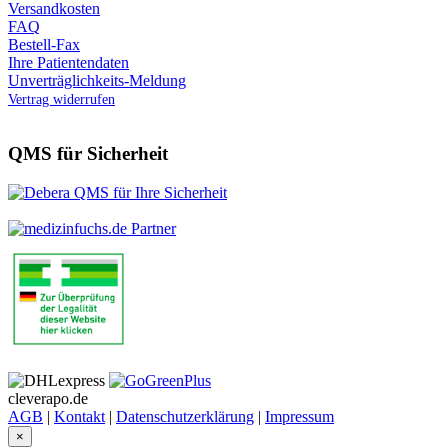
Versandkosten
FAQ
Bestell-Fax
Ihre Patientendaten
Unverträglichkeits-Meldung
Vertrag widerrufen
QMS für Sicherheit
cleverapo.de
AGB
|
Kontakt
|
Datenschutzerklärung
|
Impressum
×