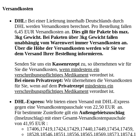
Versandkosten
DHL:
Bei einer Lieferung innerhalb Deutschlands durch
DHL werden Versandkosten berechnet. Pro Bestellung fallen
6,45 EUR Versandkosten an.
Dies gilt für Pakete bis max.
3kg Gewicht. Bei Paketen über 3kg Gewicht fallen
unabhängig vom Warenwert immer Versandkosten an.
Über die Höhe der Versandkosten werden wir Sie vor
dem Versand Ihrer Bestellung informieren.
Senden Sie uns ein
Kassenrezept
zu, so übernehmen wir für
Sie die Versandkosten,
wenn mindestens ein
verschreibungspflichtiges Medikament
verordnet ist.
Bei einem Privatrezept:
Wir übernehmen die Versandkosten
für Sie, wenn auf dem
Privatrezept
mindestens ein
verschreibungspflichtiges Medikament
verordnet ist.
DHL-Express:
Wir bieten einen Versand mit DHL-Express
gegen eine Versandkostenpauschale von 22,50 EUR an.
Für bestimmte Zustellorte gilt ein
Außengebietszuschlag
(Inselzuschlag) mit einer Gesamt-Versandkostenpauschale
von 41,95 EUR :
17406,17419,17424,17429,17440,17449,17454,17459,
18528,18546,18551,18556,18565,18569,18573,18574,1