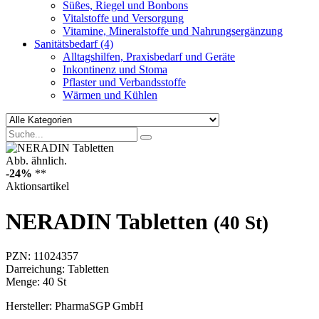
Süßes, Riegel und Bonbons
Vitalstoffe und Versorgung
Vitamine, Mineralstoffe und Nahrungsergänzung
Sanitätsbedarf
(4)
Alltagshilfen, Praxisbedarf und Geräte
Inkontinenz und Stoma
Pflaster und Verbandsstoffe
Wärmen und Kühlen
Abb. ähnlich.
-24%
**
Aktionsartikel
NERADIN Tabletten
(40 St)
PZN:
11024357
Darreichung: Tabletten
Menge: 40 St
Hersteller: PharmaSGP GmbH