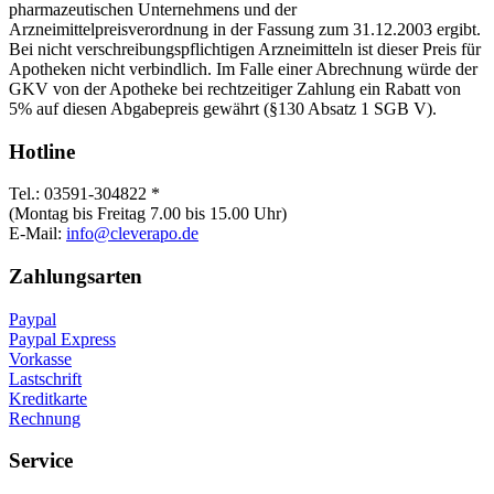
pharmazeutischen Unternehmens und der
Arzneimittelpreisverordnung in der Fassung zum 31.12.2003 ergibt.
Bei nicht verschreibungspflichtigen Arzneimitteln ist dieser Preis für
Apotheken nicht verbindlich. Im Falle einer Abrechnung würde der
GKV von der Apotheke bei rechtzeitiger Zahlung ein Rabatt von
5% auf diesen Abgabepreis gewährt (§130 Absatz 1 SGB V).
Hotline
Tel.: 03591-304822 *
(Montag bis Freitag 7.00 bis 15.00 Uhr)
E-Mail:
info@cleverapo.de
Zahlungsarten
Paypal
Paypal Express
Vorkasse
Lastschrift
Kreditkarte
Rechnung
Service