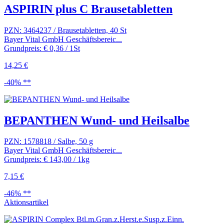
ASPIRIN plus C Brausetabletten
PZN: 3464237 / Brausetabletten, 40 St
Bayer Vital GmbH Geschäftsbereic...
Grundpreis: € 0,36 / 1St
14,25 €
-40% **
BEPANTHEN Wund- und Heilsalbe
PZN: 1578818 / Salbe, 50 g
Bayer Vital GmbH Geschäftsbereic...
Grundpreis: € 143,00 / 1kg
7,15 €
-46% **
Aktionsartikel