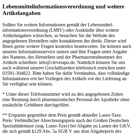
Lebensmittel­informations­verordnung und weitere
Artikelangaben
Sollten Sie weitere Informationen gemäß der Lebensmittel­
informations­verordnung (LMIV) oder Auskünfte über weitere
Artikelangaben wünschen, so besuchen Sie die Website des
angegebenen Herstellers oder kontaktieren ihn direkt. Dieser wird
Ihnen gerne weitere Fragen kostenlos beantworten. Sie können auch
unseren Informationsservice nutzen und Ihre Fragen unter Angabe
des Namens, des Herstellers und der Pharmazentralnummer des
Artikels schreiben: info@cleverapo.de. Natürlich können Sie uns
auch während unserer Geschäftszeiten telefonisch erreichen unter
03591-304822. Bitte haben Sie dafür Verständnis, dass vollständige
Informationen erst bei Vorliegen des Artikels vor der Lieferung an
Sie verfügbar sein können.
* Unter dieser Telefonnummer wird zu den angegebenen Zeiten
eine Beratung durch pharmazeutisches Personal der Apotheke ohne
zusätzliche Gebühren durchgeführt.
** Ersparnis gegenüber dem Preis gemäß aktueller Lauer-Taxe.
Preis: Verbindlicher Abrechnungspreis nach der Großen Deutschen
Spezialitätentaxe (sog. Lauer-Taxe) bei Abgabe zu Lasten der GKV,
die sich gemäß §129 Abs. 5a SGB V aus dem Abgabepreis des