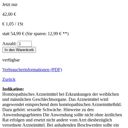
Jetzt nur
42,00
€
€ 1,05 / 1St
statt 54,99 € (Sie sparen: 12,99 € **)
Anzahl:
In den Warenkorb
verfügbar
Verbraucherinformationen (PDF)
Zurück
Indikation:
Homöopathisches Arzneimittel bei Erkrankungen der weiblichen
und männlichen Geschlechtsorgane. Das Arzneimittel wird
angewendet entsprechend dem homöopathischen Arzneimittelbild.
Dazu gehört: sexuelle Schwäche. Hinweise zu den
Anwendungsgebieten Die Anwendung sollte nicht ohne ärztlichen
Rat erfolgen und ersetzt nicht andere vom Arzt diesbezüglich
verordnete Arzneimittel. Bei anhaltenden Beschwerden sollte ein