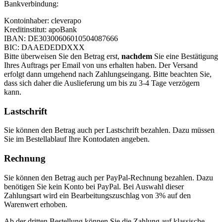
Bankverbindung:
Kontoinhaber: cleverapo
Kreditinstitut: apoBank
IBAN: DE30300606010504087666
BIC: DAAEDEDDXXX
Bitte überweisen Sie den Betrag erst,
nachdem
Sie eine Bestätigung
Ihres Auftrags per Email von uns erhalten haben. Der Versand
erfolgt dann umgehend nach Zahlungseingang. Bitte beachten Sie,
dass sich daher die Auslieferung um bis zu 3-4 Tage verzögern
kann.
Lastschrift
Sie können den Betrag auch per Lastschrift bezahlen. Dazu müssen
Sie im Bestellablauf Ihre Kontodaten angeben.
Rechnung
Sie können den Betrag auch per PayPal-Rechnung bezahlen. Dazu
benötigen Sie kein Konto bei PayPal. Bei Auswahl dieser
Zahlungsart wird ein Bearbeitungszuschlag von 3% auf den
Warenwert erhoben.
Ab der dritten Bestellung können Sie die Zahlung auf klassische