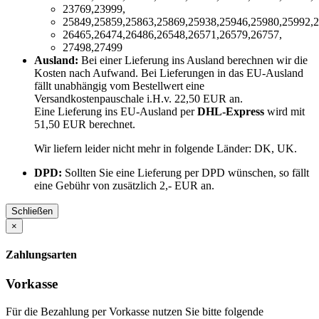
23769,23999,
25849,25859,25863,25869,25938,25946,25980,25992,2
26465,26474,26486,26548,26571,26579,26757,
27498,27499
Ausland:
Bei einer Lieferung ins Ausland berechnen wir die
Kosten nach Aufwand. Bei Lieferungen in das EU-Ausland
fällt unabhängig vom Bestellwert eine
Versandkostenpauschale i.H.v. 22,50 EUR an.
Eine Lieferung ins EU-Ausland per
DHL-Express
wird mit
51,50 EUR berechnet.
Wir liefern leider nicht mehr in folgende Länder:
DK, UK
.
DPD:
Sollten Sie eine Lieferung per DPD wünschen, so fällt
eine Gebühr von zusätzlich 2,- EUR an.
Schließen
×
Zahlungsarten
Vorkasse
Für die Bezahlung per Vorkasse nutzen Sie bitte folgende